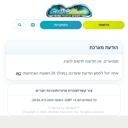
הרשמה
התחברות
הודעת מערכת
מצטערים, אין הודעות חדשים להציג.
אתה יכול לחפש הודעות שעודכנו במהלך 24 השעות האחרונות,
כאן
.
צור קשר
הצהרת פרטיות
זכויות יוצרים
כל הזמנים הם GMT +3. השעה כרגע היא
10:51
.
Powered by vBulletin™
Copyright © 2026 vBulletin Solutions, Inc. All rights reserved.