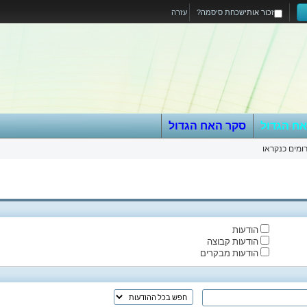
זכור אותי
שכחת סיסמה?
עזרה
אח הגדול
סקר האח הגדול
ומים כנקראו
הודעות
הודעות קבוצה
הודעות מבקרים