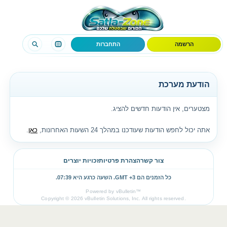
הרשמה
התחברות
הודעת מערכת
מצטערים, אין הודעות חדשים להציג.
אתה יכול לחפש הודעות שעודכנו במהלך 24 השעות האחרונות,
כאן
.
צור קשר
הצהרת פרטיות
זכויות יוצרים
כל הזמנים הם GMT +3. השעה כרגע היא
07:39
.
Powered by vBulletin™
Copyright © 2026 vBulletin Solutions, Inc. All rights reserved.