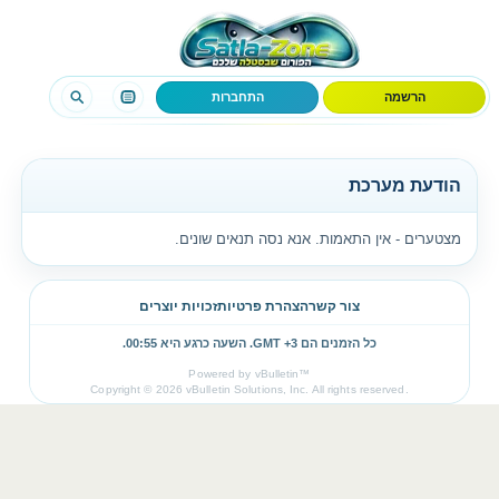
הרשמה
התחברות
הודעת מערכת
מצטערים - אין התאמות. אנא נסה תנאים שונים.
צור קשר
הצהרת פרטיות
זכויות יוצרים
כל הזמנים הם GMT +3. השעה כרגע היא
00:55
.
Powered by vBulletin™
Copyright © 2026 vBulletin Solutions, Inc. All rights reserved.