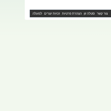
צור קשר
סטלה זון
הצהרת פרטיות
זכויות יוצרים
למעלה