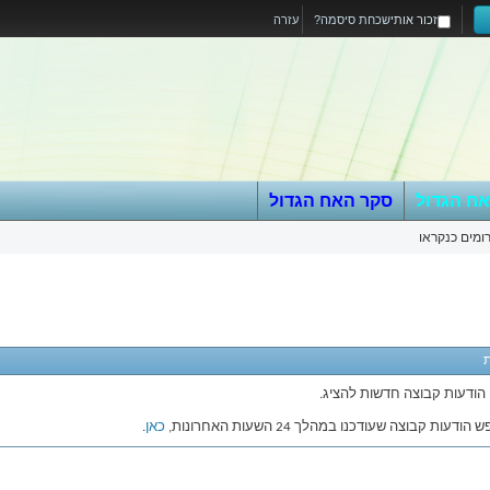
זכור אותי
שכחת סיסמה?
עזרה
אח הגדול
סקר האח הגדול
ומים כנקראו
 הודעות קבוצה חדשות להציג.
עות קבוצה שעודכנו במהלך 24 השעות האחרונות,
כאן
.