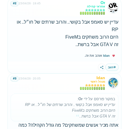
Or
#2
15/04/26
19:45
אחראי קהילה
עדיין יש סאמפ אבל בקושי.. והרוב שרתים של חו״ל.. או
RP
היום הרוב משחקים בFiveM
זה GTA V אבל ברשת..
Idan
אוהב את זה.
הגב
שתף
Idan
#3
15/04/26
20:05
מנהל ראשי
במקור פורסם על ידי
Or
:
עדיין יש סאמפ אבל בקושי.. והרוב שרתים של חו״ל.. או RP
היום הרוב משחקים בFiveM
זה GTA V אבל ברשת..
אתה מכיר אנשים שמשחקים? מה גודל הקהילה? כמה