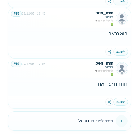
הגב
שתף
ben_mm
#15
27/12/05
17:45
ג'וניור
בוא נראה...
הגב
שתף
ben_mm
#16
27/12/05
17:46
ג'וניור
חחחח יפה אחי!
הגב
שתף
כדורסל
חזרה לפורום