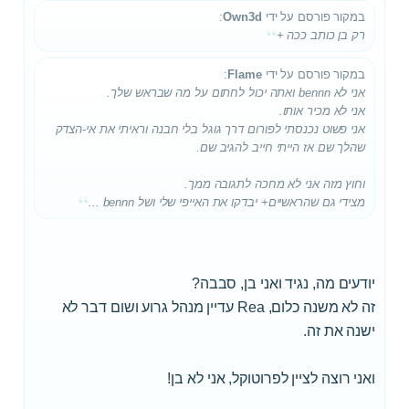
במקור פורסם על ידי
Own3d
:
רק בן כותב ככה +
במקור פורסם על ידי
Flame
:
אני לא bennn ואתה יכול לחתום על מה שבראש שלך.
אני לא מכיר אותו.
אני פשוט נכנסתי לפורום דרך גוגל בלי חבנה וראיתי את אי-הצדק
שהלך שם אז הייתי חייב להגיב שם.
וחוץ מזה אני לא מחכה לתגובה ממך.
מצידי גם שהראשיים+ יבדקו את האייפי שלי ושל bennn ...
יודעים מה, נגיד ואני בן, סבבה?
זה לא משנה כלום, Rea עדיין מנהל גרוע ושום דבר לא
ישנה את זה.
ואני רוצה לציין לפרוטוקל, אני לא בן!