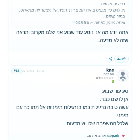
ככה זה מדעות .
אן להם כד מכניסים את המים דרך הפיה של הצינור וזה מתאחסן
בתוך קוקוס .
ואתה מוזמן לפתוח GOOGLE
אתה יודע מה אני נוסע עוד שבוע אני יצלם מקרוב ותראה
שזה לא מדעה...
הגב
שתף
knc
#18
07/11/11
19:11
מתקדם
סע עוד שבוע
אן לו שם כבר.
עשה טובה נרגילות כמו בנרגילות תימניות אל תתווכח עם
תימני.
שלכל המשפחה שלו יש מדעות
sarpark
אוהב את זה.