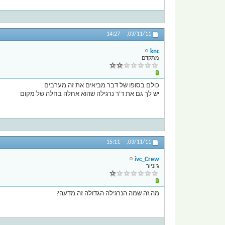
14:27
03/11/11,
knc
מתקדם
כולם בסופו של דבר מביאים את זה מערבים .
יש לך גם את ד'ר נרגילה שהוא אחלה בחלה של מקום
15:11
03/11/11,
ivc_Crew
ג'וניור
מה זה שמה הנרגילה הגדולה זה מדעה?