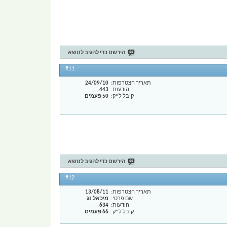
הירשם כדי להגיב לנושא
#11
תאריך הצטרפות
24/09/10
הודעות
443
קיבל לייק
50 פעמים
הירשם כדי להגיב לנושא
#12
תאריך הצטרפות
13/08/11
שם פרטי
מיכאל נג
הודעות
634
קיבל לייק
66 פעמים