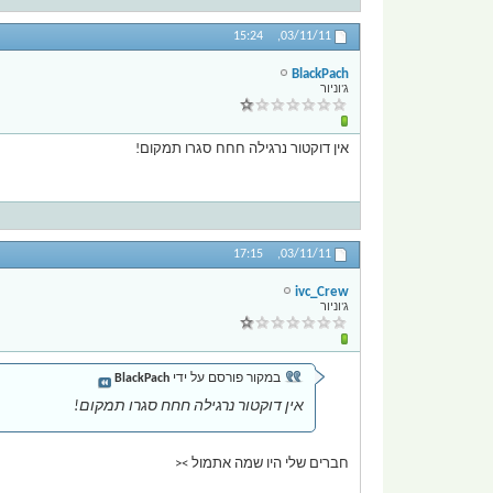
15:24
03/11/11,
BlackPach
ג'וניור
אין דוקטור נרגילה חחח סגרו תמקום!
17:15
03/11/11,
ivc_Crew
ג'וניור
במקור פורסם על ידי
BlackPach
אין דוקטור נרגילה חחח סגרו תמקום!
חברים שלי היו שמה אתמול ><