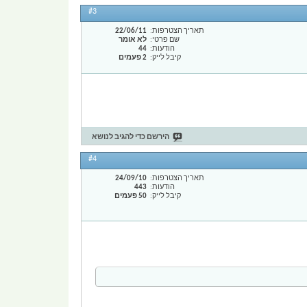
#3
תאריך הצטרפות
22/06/11
שם פרטי
לא אומר
הודעות
44
קיבל לייק
2 פעמים
הירשם כדי להגיב לנושא
#4
תאריך הצטרפות
24/09/10
הודעות
443
קיבל לייק
50 פעמים