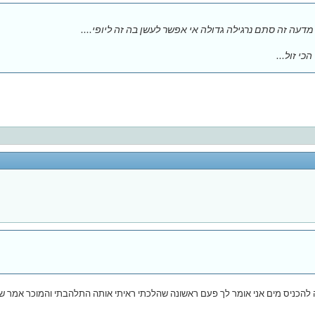
 מדעה זה סתם נרגילה גדולה אי אפשר לעשן בה זה ליופי....
י זול...
ה להכניס מים אני אומר לך פעם ראשונה שהלכתי ראיתי אותה התלהבתי והמוכר אמר שהיא