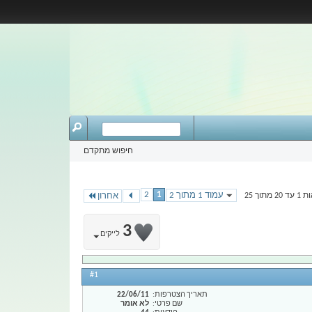
חיפוש מתקדם
2
1
עמוד 1 מתוך 2
תוך 25
אחרון
3
לייקים
#1
תאריך הצטרפות
22/06/11
שם פרטי
לא אומר