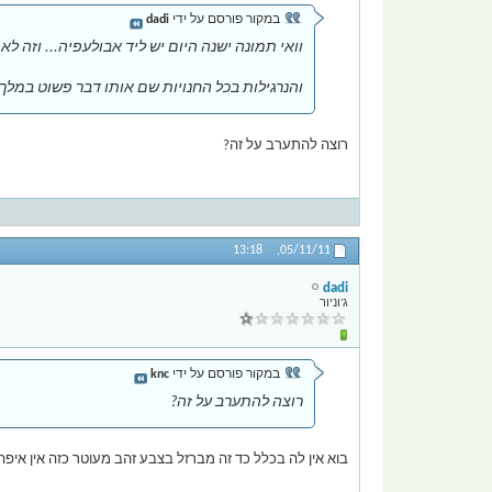
במקור פורסם על ידי
dadi
וואי תמונה ישנה היום יש ליד אבולעפיה... וזה לא
והנרגילות בכל החנויות שם אותו דבר פשוט במלך הכ
רוצה להתערב על זה?
13:18
05/11/11,
dadi
ג'וניור
במקור פורסם על ידי
knc
רוצה להתערב על זה?
בוא אין לה בכלל כד זה מברזל בצבע זהב מעוטר כזה אין איפ