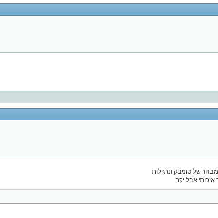
ר מבחר של טומבק ונרגילות
יכותי אבל יקר