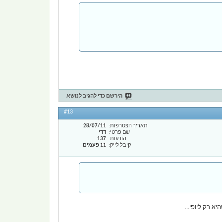
הירשם כדי להגיב לנושא
#13
תאריך הצטרפות
28/07/11
שם פרטי
דדי
הודעות
137
קיבל לייק
11 פעמים
 רק ליופי...