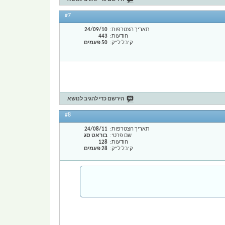
#7
תאריך הצטרפות
24/09/10
הודעות
443
קיבל לייק
50 פעמים
הירשם כדי להגיב לנושא
#8
תאריך הצטרפות
24/08/11
שם פרטי
בוראט סג
הודעות
128
קיבל לייק
28 פעמים