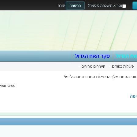
זכור אותי
שכחת סיסמה?
הרשמה
עזרה
אח הגדול
סקר האח הגדול
פעולות בפורום
קישורים מהירים
והי החנות מלך הנרגילות המפורסמת של יפו?
מציג תוצאות 1 עד 20 מ
פו?