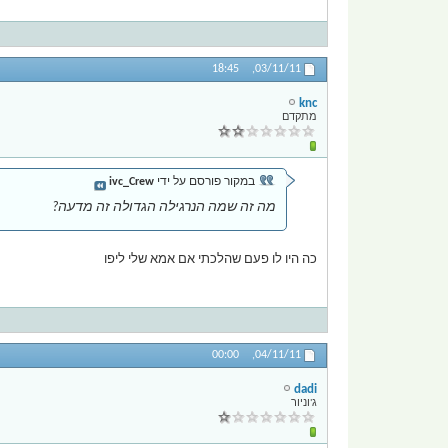
18:45
03/11/11,
knc
מתקדם
במקור פורסם על ידי
ivc_Crew
מה זה שמה הנרגילה הגדולה זה מדעה?
כה היו לו פעם שהלכתי אם אמא שלי ליפו
00:00
04/11/11,
dadi
ג'וניור