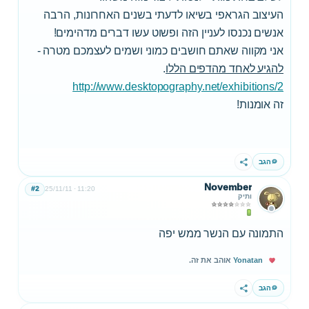
העיצוב הגראפי בשיאו לדעתי בשנים האחרונות, הרבה
אנשים נכנסו לעניין הזה ופשוט עשו דברים מדהימים!
אני מקווה שאתם חושבים כמוני ושמים לעצמכם מטרה -
להגיע לאחד מהדפים הללו
.
http://www.desktopography.net/exhibitions/2
זה אומנות!
הגב
שתף
November
#2
25/11/11
11:20
ותיק
התמונה עם הנשר ממש יפה
Yonatan
אוהב את זה.
הגב
שתף