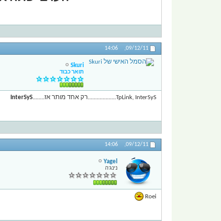
14:06
09/12/11,
Skuri
תואר כבוד
TpLink, InterSyS...................רק אחד מותר אז........
InterSyS
14:06
09/12/11,
Yagel
נינג'ה
Roei