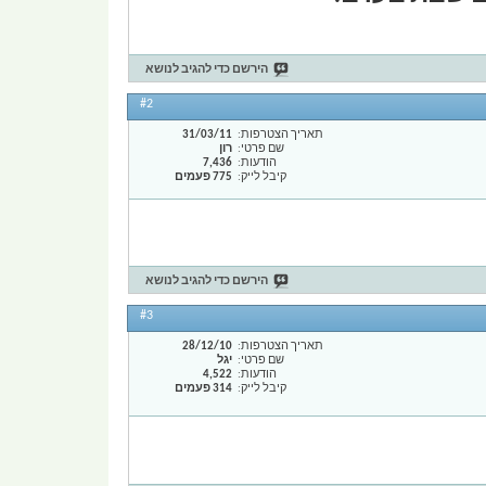
הירשם כדי להגיב לנושא
#2
תאריך הצטרפות
31/03/11
שם פרטי
רון
הודעות
7,436
קיבל לייק
775 פעמים
הירשם כדי להגיב לנושא
#3
תאריך הצטרפות
28/12/10
שם פרטי
יגל
הודעות
4,522
קיבל לייק
314 פעמים