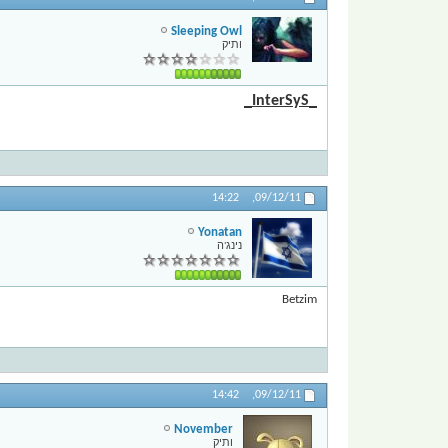
Sleeping Owl
ותיק
_InterSyS_
14:22
09/12/11,
Yonatan
נינג'ה
Betzim
14:42
09/12/11,
November
ותיק