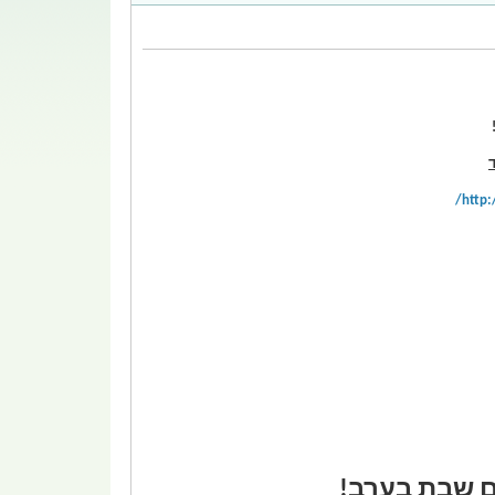
http:
ם שבת בערב!