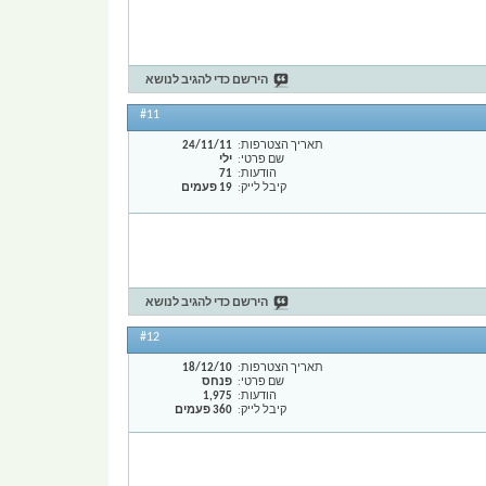
הירשם כדי להגיב לנושא
#11
תאריך הצטרפות
24/11/11
שם פרטי
ילי
הודעות
71
קיבל לייק
19 פעמים
הירשם כדי להגיב לנושא
#12
תאריך הצטרפות
18/12/10
שם פרטי
פנחס
הודעות
1,975
קיבל לייק
360 פעמים