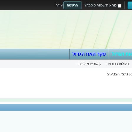
זכור אותי
שכחת סיסמה?
הרשמה
עזרה
אח הגדול
סקר האח הגדול
פעולות בפורום
קישורים מהירים
בעה!