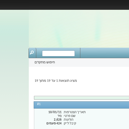
חיפוש מתקדם
מציג תוצאות 1 עד 19 מתוך 19
#1
תאריך הצטרפות
10/01/11
שם פרטי
ניר
הודעות
2,626
קיבל לייק
424 פעמים