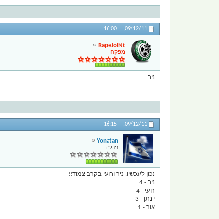
16:00
09/12/11,
RapeJoiNt
מפקח
ניר
16:15
09/12/11,
Yonatan
נינג'ה
נכון לעכשיו, ניר ורועי בקרב צמוד!!
ניר - 4
רועי - 4
יונתן - 3
אור - 1