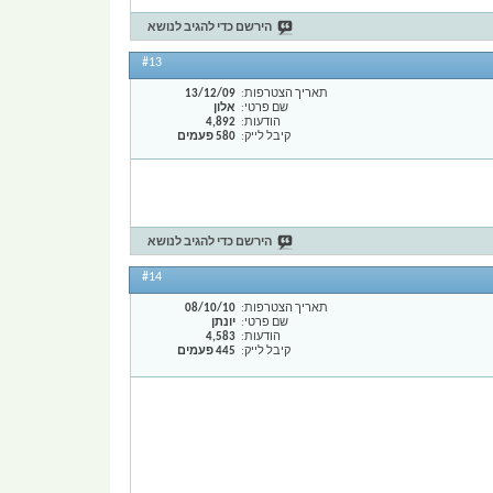
הירשם כדי להגיב לנושא
#13
תאריך הצטרפות
13/12/09
שם פרטי
אלון
הודעות
4,892
קיבל לייק
580 פעמים
הירשם כדי להגיב לנושא
#14
תאריך הצטרפות
08/10/10
שם פרטי
יונתן
הודעות
4,583
קיבל לייק
445 פעמים