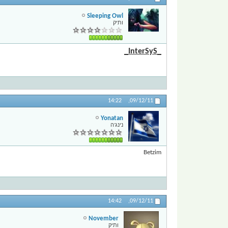
Sleeping Owl
ותיק
_InterSyS_
14:22
09/12/11,
Yonatan
נינג'ה
Betzim
14:42
09/12/11,
November
ותיק