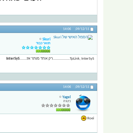
14:06
09/12/11,
Skuri
תואר כבוד
TpLink, InterSyS...................רק אחד מותר אז........
InterSyS
14:06
09/12/11,
Yagel
נינג'ה
Roei