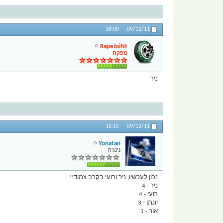
16:00
09/12/11,
RapeJoiNt
מפקח
ניר
16:15
09/12/11,
Yonatan
נינג'ה
נכון לעכשיו, ניר ורועי בקרב צמוד!!
ניר - 4
רועי - 4
יונתן - 3
אור - 1