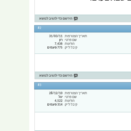
הירשם כדי להגיב לנושא
#2
תאריך הצטרפות
31/03/11
שם פרטי
רון
הודעות
7,436
קיבל לייק
775 פעמים
הירשם כדי להגיב לנושא
#3
תאריך הצטרפות
28/12/10
שם פרטי
יגל
הודעות
4,522
קיבל לייק
314 פעמים