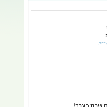
http:
ם שבת בערב!