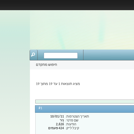
חיפוש מתקדם
מציג תוצאות 1 עד 19 מתוך 19
#1
תאריך הצטרפות
10/01/11
שם פרטי
ניר
הודעות
2,626
קיבל לייק
424 פעמים