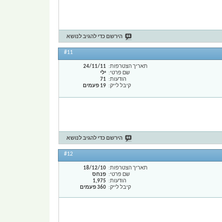
הירשם כדי להגיב לנושא
#11
תאריך הצטרפות
24/11/11
שם פרטי
ילי
הודעות
71
קיבל לייק
19 פעמים
הירשם כדי להגיב לנושא
#12
תאריך הצטרפות
18/12/10
שם פרטי
פנחס
הודעות
1,975
קיבל לייק
360 פעמים