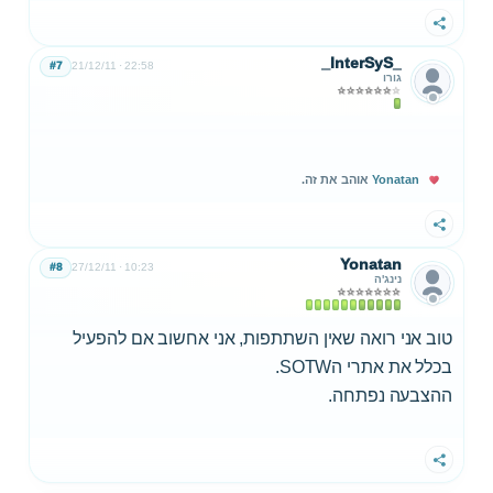
שתף
_InterSyS_
#7
21/12/11
22:58
גורו
Yonatan
אוהב את זה.
שתף
Yonatan
#8
27/12/11
10:23
נינג'ה
טוב אני רואה שאין השתתפות, אני אחשוב אם להפעיל
בכלל את אתרי הSOTW.
ההצבעה נפתחה.
שתף