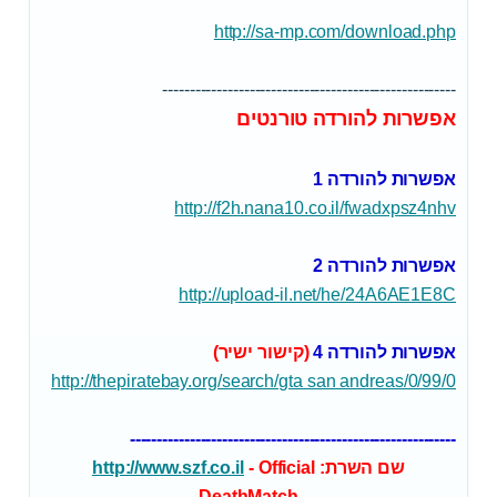
http://sa-mp.com/download.php
------------------------------------------------------
אפשרות להורדה טורנטים
אפשרות
להורדה 1
http://f2h.nana10.co.il/fwadxpsz4nhv
אפשרות
להורדה 2
http://upload-il.net/he/24A6AE1E8C
אפשרות
להורדה 4
(
קישור ישיר)
http://thepiratebay.org/search/gta san andreas/0/99/0
------------------------------------------------------------
שם השרת:
- Official
http://www.szf.co.il
DeathMatch