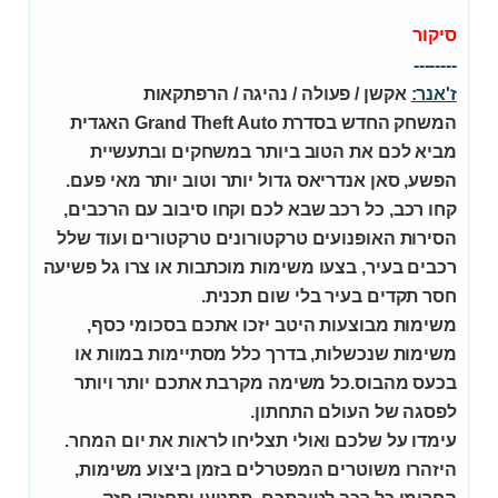
סיקור
--------
ז'אנר:
אקשן / פעולה / נהיגה / הרפתקאות
המשחק החדש בסדרת Grand Theft Auto האגדית
מביא לכם את הטוב ביותר במשחקים ובתעשיית
הפשע, סאן אנדריאס גדול יותר וטוב יותר מאי פעם.
קחו רכב, כל רכב שבא לכם וקחו סיבוב עם הרכבים,
הסירות האופנועים טרקטורונים טרקטורים ועוד שלל
רכבים בעיר, בצעו משימות מוכתבות או צרו גל פשיעה
חסר תקדים בעיר בלי שום תכנית.
משימות מבוצעות היטב יזכו אתכם בסכומי כסף,
משימות שנכשלות, בדרך כלל מסתיימות במוות או
בכעס מהבוס.כל משימה מקרבת אתכם יותר ויותר
לפסגה של העולם התחתון.
עימדו על שלכם ואולי תצליחו לראות את יום המחר.
היזהרו משוטרים המפטרלים בזמן ביצוע משימות,