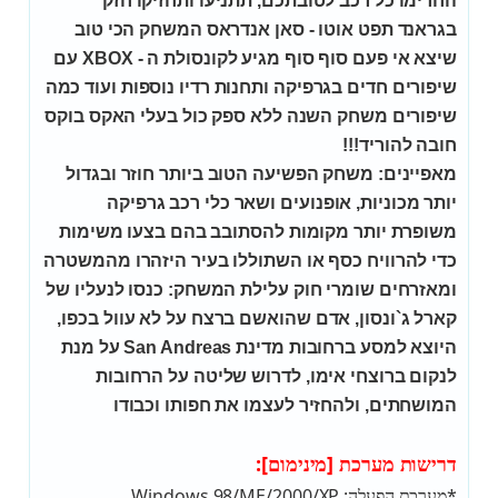
החרימו כל רכב לטובתכם, תתניעו ותחזיקו חזק
בגראנד תפט אוטו - סאן אנדראס המשחק הכי טוב
שיצא אי פעם סוף סוף מגיע לקונסולת ה - XBOX עם
שיפורים חדים בגרפיקה ותחנות רדיו נוספות ועוד כמה
שיפורים משחק השנה ללא ספק כול בעלי האקס בוקס
חובה להוריד!!!
מאפיינים: משחק הפשיעה הטוב ביותר חוזר ובגדול
יותר מכוניות, אופנועים ושאר כלי רכב גרפיקה
משופרת יותר מקומות להסתובב בהם בצעו משימות
כדי להרוויח כסף או השתוללו בעיר היזהרו מהמשטרה
ומאזרחים שומרי חוק עלילת המשחק: כנסו לנעליו של
קארל ג`ונסון, אדם שהואשם ברצח על לא עוול בכפו,
היוצא למסע ברחובות מדינת San Andreas על מנת
לנקום ברוצחי אימו, לדרוש שליטה על הרחובות
המושחתים, ולהחזיר לעצמו את חפותו וכבודו
דרישות מערכת [מינימום]:
*מערכת הפעלה: Windows 98/ME/2000/XP.