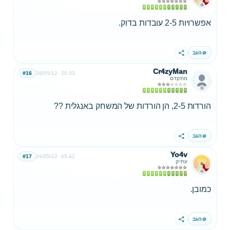
אפשרויות 2-5 עובדות בדוק.
הגב
שתף
Cr4zyMan
#16
28/05/12
20:33
מתקדם
הורדות 2-5, הן הורדות של המשחק באנגלית ??
הגב
שתף
Yo4v
#17
29/05/12
05:42
עתיק
כמובן.
הגב
שתף