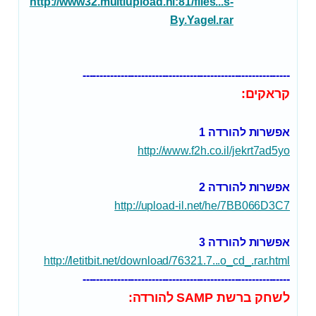
http://www32.multiupload.nl:81/files...s-
By.Yagel.rar
------------------------------------------------------------
קראקים:
אפשרות
להורדה 1
http://www.f2h.co.il/jekrt7ad5yo
אפשרות
להורדה 2
http://upload-il.net/he/7BB066D3C7
אפשרות
להורדה 3
http://letitbit.net/download/76321.7...o_cd_.rar.html
------------------------------------------------------------
לשחק ברשת SAMP להורדה: