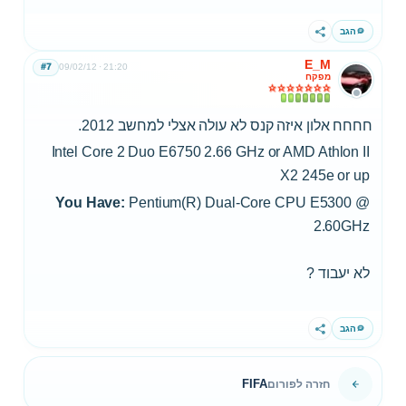
הגב
שתף
E_M
#7
09/02/12
21:20
מפקח
חחחח אלון איזה קנס לא עולה אצלי למחשב 2012.
Intel Core 2 Duo E6750 2.66 GHz or AMD Athlon II
X2 245e or up
You Have:
Pentium(R) Dual-Core CPU E5300 @
2.60GHz
לא יעבוד ?
הגב
שתף
FIFA
חזרה לפורום