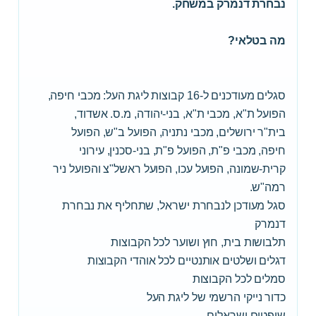
נבחרת דנמרק במשחק.
מה בטלאי?
סגלים מעודכנים ל-16 קבוצות ליגת העל: מכבי חיפה,
הפועל ת"א, מכבי ת"א, בני-יהודה, מ.ס. אשדוד,
בית"ר ירושלים, מכבי נתניה, הפועל ב"ש, הפועל
חיפה, מכבי פ"ת, הפועל פ"ת, בני-סכנין, עירוני
קרית-שמונה, הפועל עכו, הפועל ראשל"צ והפועל ניר
רמה"ש.
סגל מעודכן לנבחרת ישראל, שתחליף את נבחרת
דנמרק
תלבושות בית, חוץ ושוער לכל הקבוצות
דגלים ושלטים אותנטיים לכל אוהדי הקבוצות
סמלים לכל הקבוצות
כדור נייקי הרשמי של ליגת העל
שופטים ישראלים