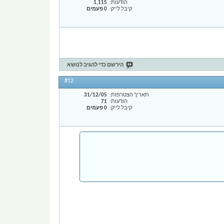
הודעות
1,115
קיבל לייק
0 פעמים
הירשם כדי להגיב לנושא
#12
תאריך הצטרפות
31/12/05
הודעות
71
קיבל לייק
0 פעמים