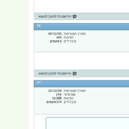
הירשם כדי להגיב לנושא
#6
תאריך הצטרפות
09/12/05
הודעות
499
קיבל לייק
0 פעמים
הירשם כדי להגיב לנושא
#7
תאריך הצטרפות
22/12/04
שם פרטי
עידן
הודעות
10,088
קיבל לייק
574 פעמים