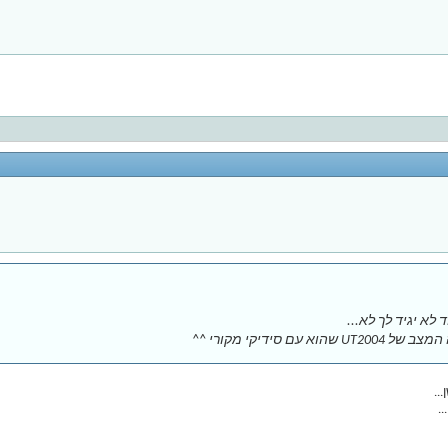
א יגיד לך לא...
..
.