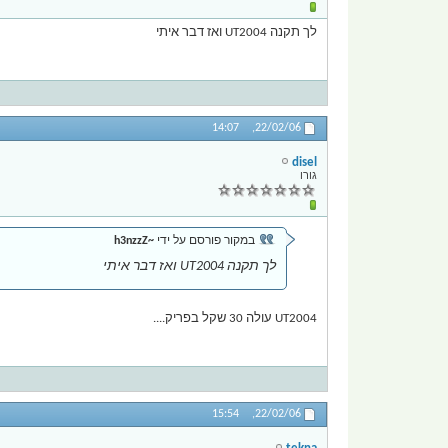
לך תקנה UT2004 ואז דבר איתי
14:07
22/02/06,
disel
גורו
במקור פורסם על ידי
~h3nzzZ
לך תקנה UT2004 ואז דבר איתי
UT2004 עולה 30 שקל בפריק....
15:54
22/02/06,