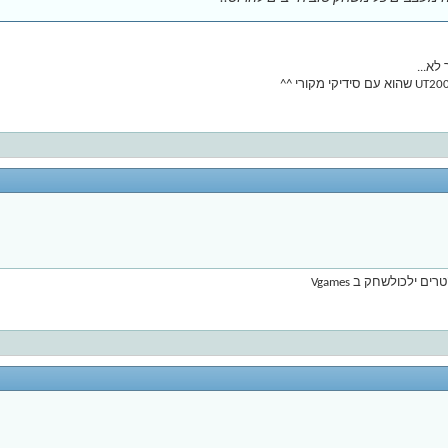
לא...
 ילכולשחק ב Vgames