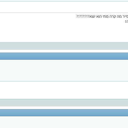
ייר מה קרה מתי הוא יוצא?!?!?!?!?