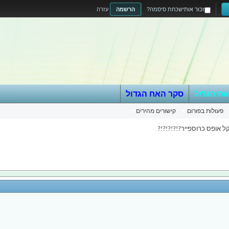
זכור אותי
שכחת סיסמה?
הרשמה
עזרה
אח הגדול
סקר האח הגדול
פעולות בפורום
קישורים מהירים
 אופס כרוספייר?!?!?!?!?