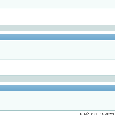
ל משחק טוב חייבים להרוס..