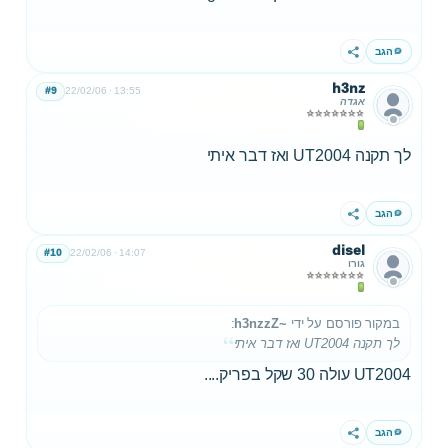
הגב
שתף
h3nz
#9
22/02/06
13:55
אגדה
לך תקנה UT2004 ואז דבר איתי
הגב
שתף
disel
#10
22/02/06
14:07
גורו
במקור פורסם על ידי
~h3nzzZ
:
לך תקנה UT2004 ואז דבר איתי
UT2004 עולה 30 שקל בפריק....
הגב
שתף