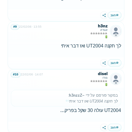
הגב
שתף
h3nz
#9
22/02/06
13:55
אגדה
לך תקנה UT2004 ואז דבר איתי
הגב
שתף
disel
#10
22/02/06
14:07
גורו
במקור פורסם על ידי
~h3nzzZ
:
לך תקנה UT2004 ואז דבר איתי
UT2004 עולה 30 שקל בפריק....
הגב
שתף