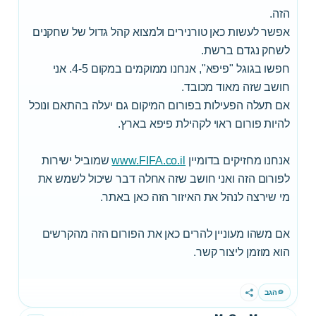
הזה.
אפשר לעשות כאן טורנירים ולמצוא קהל גדול של שחקנים
לשחק נגדם ברשת.
חפשו בגוגל "פיפא", אנחנו ממוקמים במקום 4-5. אני
חושב שזה מאוד מכובד.
אם תעלה הפעילות בפורום המיקום גם יעלה בהתאם ונוכל
להיות פורום ראוי לקהילת פיפא בארץ.
אנחנו מחזיקים בדומיין
www.FIFA.co.il
שמוביל ישירות
לפורום הזה ואני חושב שזה אחלה דבר שיכול לשמש את
מי שירצה לנהל את האיזור הזה כאן באתר.
אם משהו מעוניין להרים כאן את הפורום הזה מהקרשים
הוא מוזמן ליצור קשר.
הגב
שתף