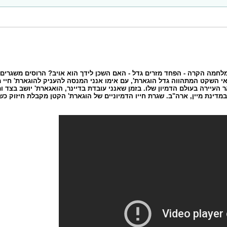
ומה של המלחמה הקרה - הפחד מזרים גדל - האם השכן לידך הוא אויב? הרוסים משגר
יירה בעולם הדמיון שלו. בזמן שאנני עובדת בדיינר, הואגארת' יושב בצד ומ
דינת מיין, ארה"ב. שגרת חייו הדמיוניים של הוגארת' הקטן מקבלת חיזוק כש