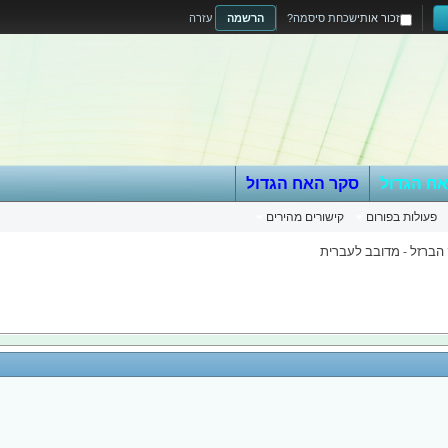
זכור אותי
שכחת סיסמה?
הרשמה
עזרה
אח הגדול
סקר האח הגדול
פעולות בפורום
קישורים מהירים
הברזל - מדובב לעברית