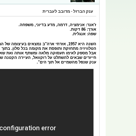
ענק הברזל - מדובב לעברית
ז'אנר: אנימציה, דרמה, מדע בדיוני, משפחה.
אורך: 86 דקות.
שפה: אנגלית.
השנה היא 1957, אזרחי ארה"ב נמצאים בעיצ
אבל מספק לאימו תעסוקה מלאה ומשתף אותה ואת שאר הע
חייזרים שבאים להשתלט על רוקוואל, העיירה הקטנה שבמ
ענק שנפל מהשמיים אל תוך הים".