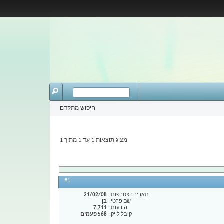
חיפוש מתקדם
מציג תוצאות 1 עד 1 מתוך 1
#1
תאריך הצטרפות
21/02/08
שם פרטי
בן
הודעות
7,711
קיבל לייק
568 פעמים