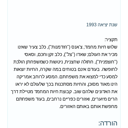
שנת יציאה 1993
תקציר:
שלוש חיות מחמד, צ'אנס ("הזדמנות"), כלב צעיר שאינו
מכיר את העולם; שאדו ("צל"), כלב זקן וחכם, וסאסי
("חוצפנית"), חתולה שחצנית, ניטשות כשמשפחתן הולכת
לחופשה. בעודם אינם בטוחים במה שקרה, החיות יוצאות
למסע כדי למצוא את משפחתם. המסע לרוחב אמריקה
הינו מאוד מסוכן, והחיות מסתכנות בכך שלעולם לא יראו
את האדונים שלהם שוב. קבוצת חיות המחמד מטיילת דרך
הרים מיוערים, ואזורים כפריים נרחבים, בעוד משפחתם
מחפשת אותם באותם האזורים.
הורדה: