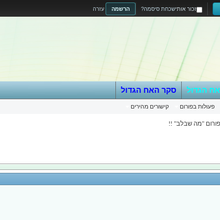
זכור אותי
שכחת סיסמה?
הרשמה
עזרה
אח הגדול
סקר האח הגדול
פעולות בפורום
קישורים מהירים
ורום "מה שבלב" !!