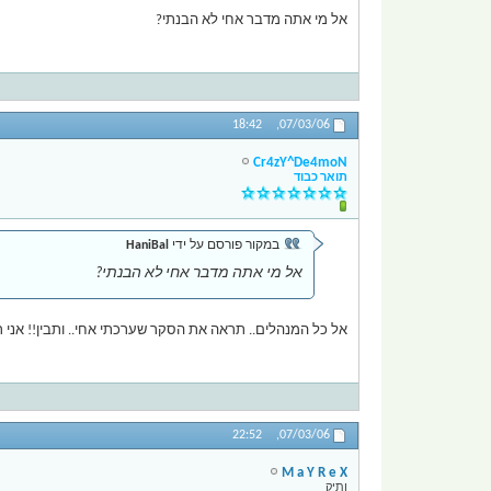
אל מי אתה מדבר אחי לא הבנתי?
18:42
07/03/06,
Cr4zY^De4moN
תואר כבוד
במקור פורסם על ידי
HaniBal
אל מי אתה מדבר אחי לא הבנתי?
אל כל המנהלים.. תראה את הסקר שערכתי אחי.. ותבין!! אני ר
22:52
07/03/06,
M a Y R e X
ותיק