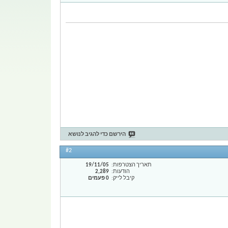
הירשם כדי להגיב לנושא
#2
תאריך הצטרפות
19/11/05
הודעות
2,289
קיבל לייק
0 פעמים