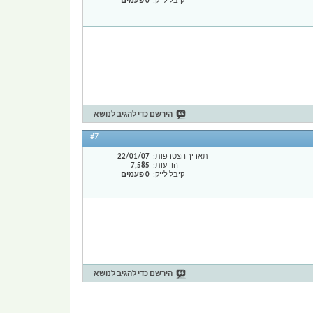
קיבל לייק
0 פעמים
הירשם כדי להגיב לנושא
#7
תאריך הצטרפות
22/01/07
הודעות
7,585
קיבל לייק
0 פעמים
הירשם כדי להגיב לנושא