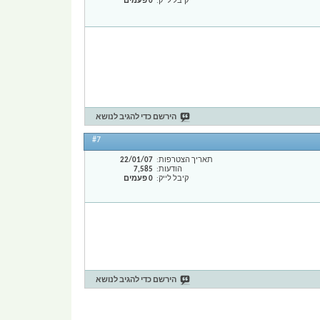
קיבל לייק
0 פעמים
הירשם כדי להגיב לנושא
#7
תאריך הצטרפות
22/01/07
הודעות
7,585
קיבל לייק
0 פעמים
הירשם כדי להגיב לנושא