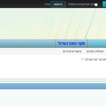
זכור אותי
שכחת סיסמה?
הרשמה
עזרה
אח הגדול
סקר האח הגדול
פעולות בפורום
קישורים מהירים
ורום "מה שבלב" !!