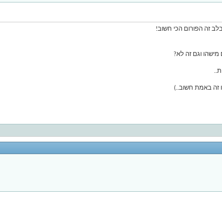
לב זה הפורום הכי חשוב!
ישהו וגם זה לא?
..
 זה באמת חשוב..)