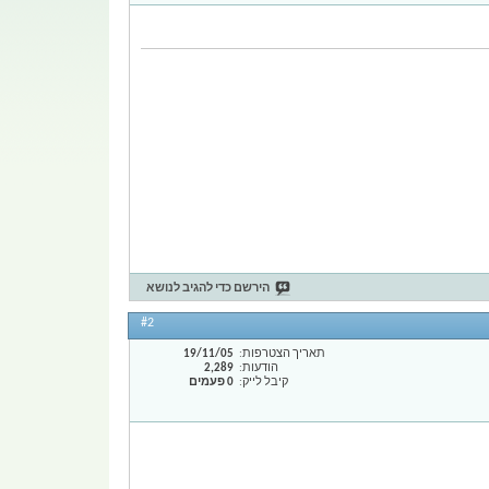
הירשם כדי להגיב לנושא
#2
תאריך הצטרפות
19/11/05
הודעות
2,289
קיבל לייק
0 פעמים