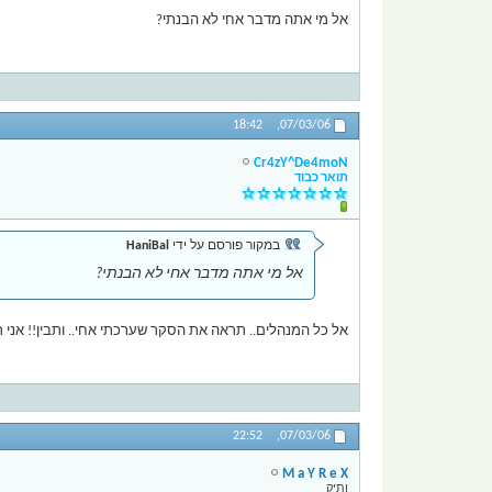
אל מי אתה מדבר אחי לא הבנתי?
18:42
07/03/06,
Cr4zY^De4moN
תואר כבוד
במקור פורסם על ידי
HaniBal
אל מי אתה מדבר אחי לא הבנתי?
אל כל המנהלים.. תראה את הסקר שערכתי אחי.. ותבין!! אני ר
22:52
07/03/06,
M a Y R e X
ותיק