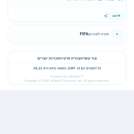
הגב
שתף
FIFA
חזרה לפורום
צור קשר
הצהרת פרטיות
זכויות יוצרים
כל הזמנים הם GMT +3. השעה כרגע היא
01:21
.
Powered by vBulletin™
Copyright © 2026 vBulletin Solutions, Inc. All rights reserved.