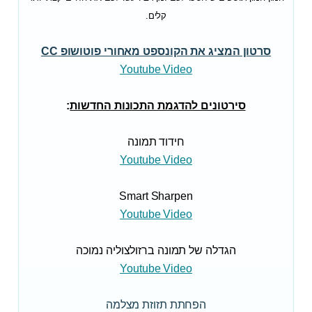
קלים.
סרטון המציג את הקונספט מאחורי פוטושופ CC
Youtube Video
סירטונים להדגמת התכונות החדשות
:
חידוד תמונה
Youtube Video
Smart Sharpen
Youtube Video
הגדלה של תמונה ברזולצוליה נמוכה
Youtube Video
הפחתת תזוזת מצלמה