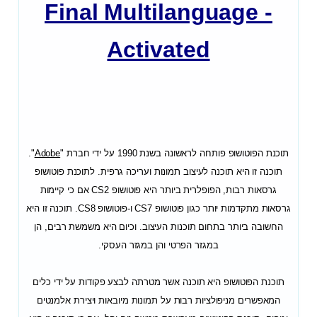
Final Multilanguage -
Activated
תוכנת הפוטושופ פותחה לראשונה בשנת 1990 על ידי חברת "
Adobe
".
תוכנה זו היא תוכנה לעיצוב תמונות ועריכה גרפית. לתוכנת פוטושופ
גרסאות רבות, הפופלרית ביותר היא פוטושופ CS2 אם כי קיימות
גרסאות מתקדמות יותר כגון פוטושופ CS7 ו-פוטושופ CS8. תוכנה זו היא
החשובה ביותר בתחום תוכנות העיצוב. וכיום היא משמשת רבים, הן
במגזר הפרטי והן במגזר העסקי.
תוכנת הפוטושופ היא תוכנה אשר מטרתה לבצע פקודות על ידי כלים
המאפשרים מניפולציות רבות על תמונות מיובאות ויצירת אלמנטים