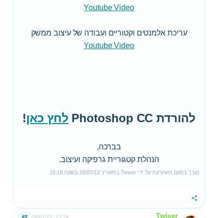
Youtube Video
עריכת אלמנטים וקטוריים ועבודה של עיצוב ממשק
Youtube Video
להורדת Photoshop CC
לחץ כאן
!
בברכה,
הנהלת קטגוריית גרפיקה ועיצוב.
נערך בפעם האחרונה על ידי
Twixer
בתאריך
18/07/13
בשעה
15:18
שתף
Twixer
#2
18/07/13
15:19