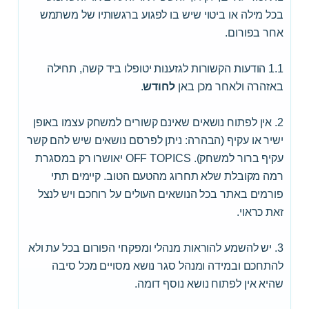
בכל מילה או ביטוי שיש בו לפגוע ברגשותיו של משתמש
אחר בפורום.
1.1 הודעות הקשורות לגזענות יטופלו ביד קשה, תחילה
באזהרה ולאחר מכן באן
לחודש
.
2. אין לפתוח נושאים שאינם קשורים למשחק עצמו באופן
ישיר או עקיף (הבהרה: ניתן לפרסם נושאים שיש להם קשר
עקיף ברור למשחק). OFF TOPICS יאושרו רק במסגרת
רמה מקובלת שלא תחרוג מהטעם הטוב. קיימים תתי
פורמים באתר בכל הנושאים העולים על רוחכם ויש לנצל
זאת כראוי.
3. יש להשמע להוראות מנהלי ומפקחי הפורום בכל עת ולא
להתחכם ובמידה ומנהל סגר נושא מסויים מכל סיבה
שהיא אין לפתוח נושא נוסף דומה.