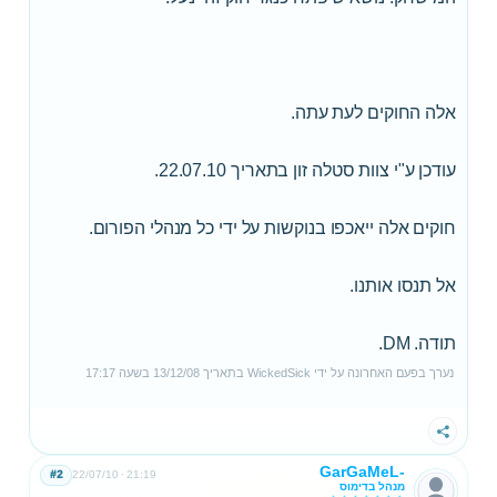
אלה החוקים לעת עתה.
עודכן ע"י צוות סטלה זון בתאריך 22.07.10.
חוקים אלה ייאכפו בנוקשות על ידי כל מנהלי הפורום.
אל תנסו אותנו.
תודה. DM.
נערך בפעם האחרונה על ידי
WickedSick
בתאריך
13/12/08
בשעה
17:17
שתף
GarGaMeL-
#2
22/07/10
21:19
מנהל בדימוס