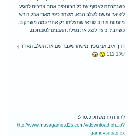
כשגמרתם לאסוף את כל הבונוסים אתם צריכים להגיע
ליציאה ומשם לשלב הבא. משחק כיפי מאוד אבל דורש
מיומנות וקרוב לוודאי שתצליחו רק אחרי כמה משחקים,
כשתבינו כיצד לנצל את נפילת האבנים לטובתכם.
דרך אגב אני מכיר מישהו שעבר שם את השלב האחרון-
שלב 111
להורדת המשחק כנסו ל:
http://www.masagames.f2s.com/v/download.ph...p?
game=supaplex