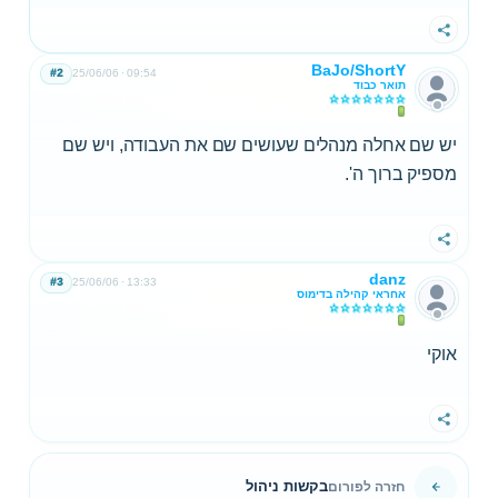
שתף
BaJo/ShortY
#2
25/06/06
09:54
תואר כבוד
יש שם אחלה מנהלים שעושים שם את העבודה, ויש שם
מספיק ברוך ה'.
שתף
danz
#3
25/06/06
13:33
אחראי קהילה בדימוס
אוקי
שתף
בקשות ניהול
חזרה לפורום