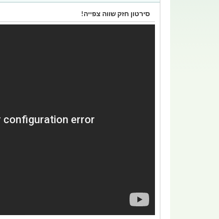
סירטון חזק שווה צפייה!