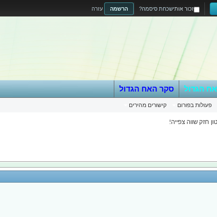
זכור אותי
שכחת סיסמה?
הרשמה
עזרה
אח הגדול
סקר האח הגדול
פעולות בפורום
קישורים מהירים
ון חזק שווה צפייה!