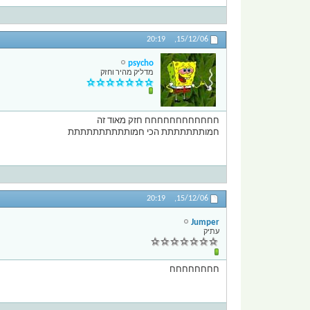
20:19
15/12/06,
psycho
מדליק מהיר וחזק
חחחחחחחחחחחח חזק מאוד זה
חמותתתתתתת הכי חמותתתתתתתתתת
20:19
15/12/06,
Jumper
עתיק
חחחחחחחח