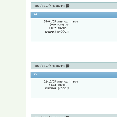
הירשם כדי להגיב לנושא
#4
תאריך הצטרפות
28/04/05
שם פרטי
יגאל
הודעות
9,887
קיבל לייק
3 פעמים
הירשם כדי להגיב לנושא
#5
תאריך הצטרפות
02/10/05
הודעות
6,673
קיבל לייק
0 פעמים