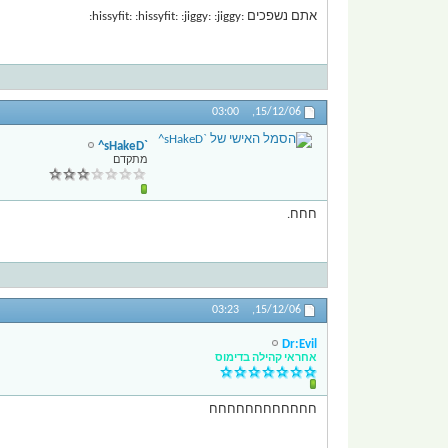
אתם נשפכים :hissyfit: :hissyfit: :jiggy: :jiggy:
03:00
15/12/06,
`sHakeD^
מתקדם
חחח.
03:23
15/12/06,
Dr:Evil
אחראי קהילה בדימוס
חחחחחחחחחחחח