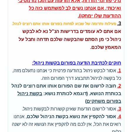
מיני פורומי הורדות, אלא הודעות עם תוכן נורמטיבי
ואיכותי. אם אנחנו נשים לב למשתמש כזה כל
ההודעות שלו ימחקו).
3.
פעילות ותרומה של שבוע לפחות בפורום אותו אתם רוצים לנהל.
אם אתם לא עומדים בדרישות הנ"ל נא לא לבקש
ניהול כי מן הסתם שהבקשה שלכם תדחה וחבל על
המאמץ שלכם.
חוקים לכתיבת הודעה בפורום בקשות ניהול:
1.
אסור לבקש ניהול בהודעה פרטית כי אנחנו נתעלם מזה,
כל בקשה לניהול תתבצע דרך הפורום הזה.
2
.
חובה לרשום את שם הפורום אותו אתם רוצים לנהל
בכותרת הנושא. (דוגמא לכותרת נושא:
בקשת ניהול
ב
פורום משחקים
)
3.
אסור לרשום הודעות שאינן קשורות לבקשות ניהול.
4.
אסור להקפיץ את נושא בקשת הניהול שלכם
, אנחנו
רואים את הכל, אין לכם מה להקפיץ את הנושא זה לא ישנה
כלום.