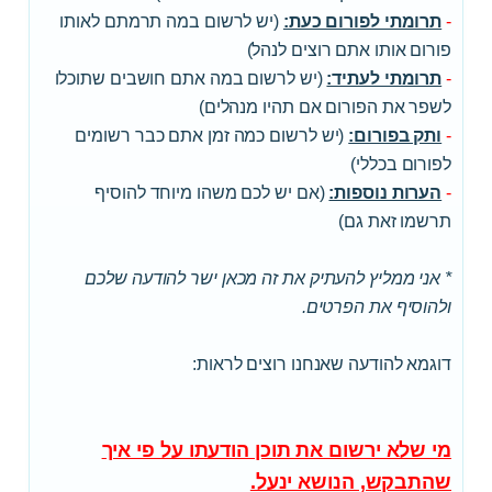
-
תרומתי לפורום כעת:
(יש לרשום במה תרמתם לאותו
פורום אותו אתם רוצים לנהל)
-
תרומתי לעתיד:
(יש לרשום במה אתם חושבים שתוכלו
לשפר את הפורום אם תהיו מנהלים)
-
ותק בפורום:
(יש לרשום כמה זמן אתם כבר רשומים
לפורום בכללי)
-
הערות נוספות:
(אם יש לכם משהו מיוחד להוסיף
תרשמו זאת גם)
* אני ממליץ להעתיק את זה מכאן ישר להודעה שלכם
ולהוסיף את הפרטים.
דוגמא להודעה שאנחנו רוצים לראות:
מי שלא ירשום את תוכן הודעתו על פי איך
שהתבקש, הנושא ינעל.