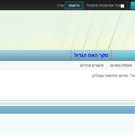
זכור אותי
שכחת סיסמה?
הרשמה
עזרה
אח הגדול
סקר האח הגדול
פעולות בפורום
קישורים מהירים
ל - פורום חתימות וסמלים