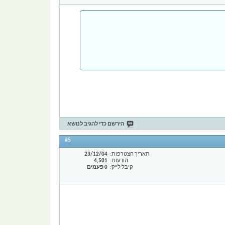
הירשם כדי להגיב לנושא
#5
תאריך הצטרפות
23/12/04
הודעות
4,501
קיבל לייק
0 פעמים