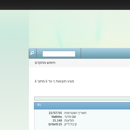
חיפוש מתקדם
מציג תוצאות 1 עד 6 מתוך 6
#1
תאריך הצטרפות
22/07/05
שם פרטי
Natinho
הודעות
15,146
קיבל לייק
25 פעמים