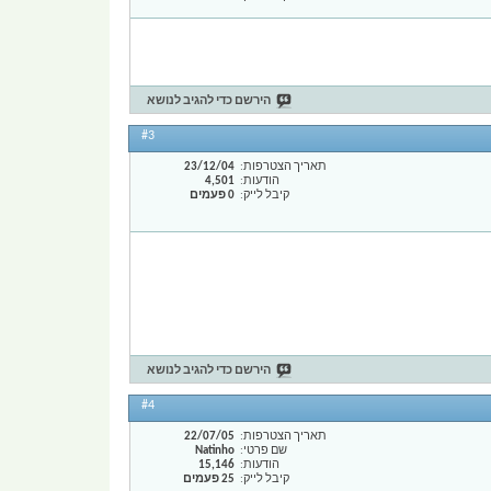
הירשם כדי להגיב לנושא
#3
תאריך הצטרפות
23/12/04
הודעות
4,501
קיבל לייק
0 פעמים
הירשם כדי להגיב לנושא
#4
תאריך הצטרפות
22/07/05
שם פרטי
Natinho
הודעות
15,146
קיבל לייק
25 פעמים