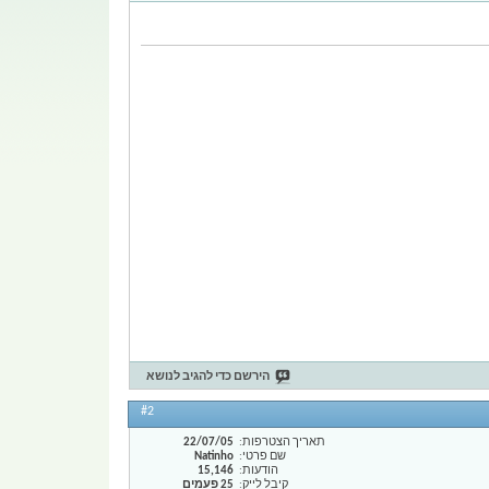
הירשם כדי להגיב לנושא
#2
תאריך הצטרפות
22/07/05
שם פרטי
Natinho
הודעות
15,146
קיבל לייק
25 פעמים