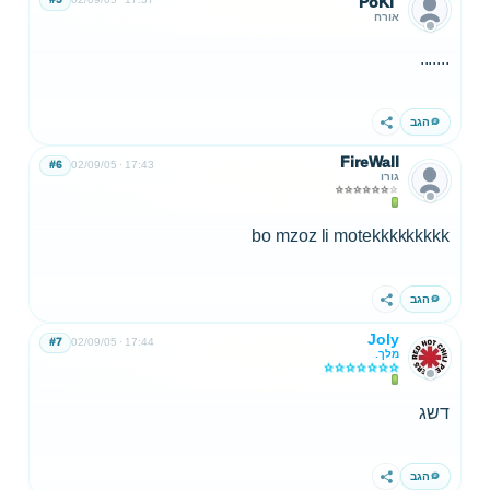
PoKi`
אורח
.......
הגב
שתף
FireWall
#6
02/09/05
17:43
גורו
bo mzoz li motekkkkkkkkk
הגב
שתף
Joly
#7
02/09/05
17:44
מלך.
דשג
הגב
שתף