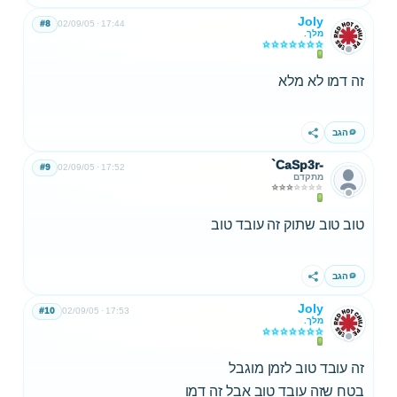
Joly
#8
02/09/05
17:44
מלך.
זה דמו לא מלא
הגב
שתף
`CaSp3r-
#9
02/09/05
17:52
מתקדם
טוב טוב שתוק זה עובד טוב
הגב
שתף
Joly
#10
02/09/05
17:53
מלך.
זה עובד טוב לזמן מוגבל
בטח שזה עובד טוב אבל זה דמו