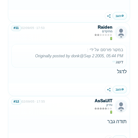
הגב
שתף
Raiden
#11
02/09/05
17:53
מתקדם
במקור פורסם על ידי
:
Originally posted by donk
@Sep 2 2005, 05:44 PM
דשג
לדגל
הגב
שתף
AsSaUlT
#12
02/09/05
17:55
ותיק
תודה גבר