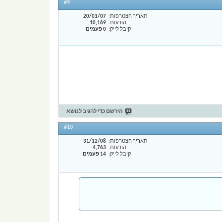
#9
תאריך הצטרפות
20/01/07
הודעות
10,169
קיבל לייק
0 פעמים
הירשם כדי להגיב לנושא
#10
תאריך הצטרפות
31/12/08
הודעות
4,763
קיבל לייק
14 פעמים