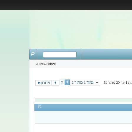
חיפוש מתקדם
2
1
עמוד 1 מתוך 2
תוך 21
אחרון
#1