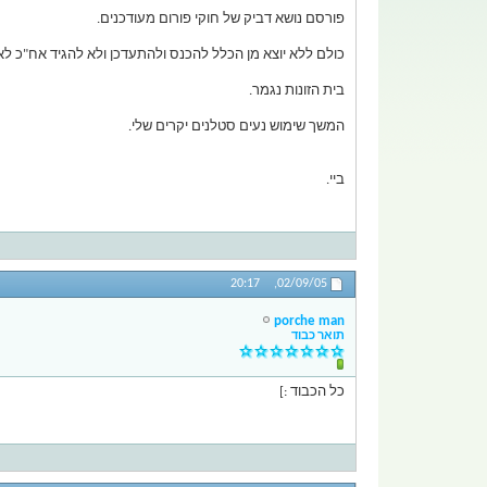
פורסם נושא דביק של חוקי פורום מעודכנים.
כולם ללא יוצא מן הכלל להכנס ולהתעדכן ולא להגיד אח"כ לא
בית הזונות נגמר.
המשך שימוש נעים סטלנים יקרים שלי.
ביי.
20:17
02/09/05,
porche man
תואר כבוד
כל הכבוד :]