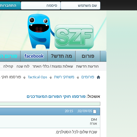
התחברות
פורום
מה חדש?
פורום ה
הודעות חדשות
שאלות נפוצות / כללי האתר
לוח שנה
קהילה
פורומים
משחקי רשת
Tactical Ops
פורסמו חוקי 
אשכול:
פורסמו חוקי הפורום המעודכנים
20:15
02/09/05,
DM
אורח
שבת שלום לכל הסטלנים.