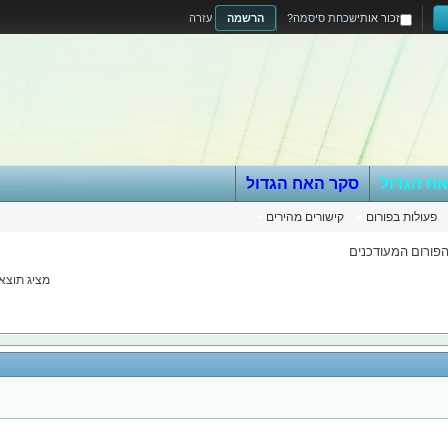
זכור אותי
שכחת סיסמה?
הרשמה
עזרה
אח הגדול
סקר האח הגדול
פעולות בפורום
קישורים מהירים
הפורום המעודכנים
מציג תוצאות 1 עד 20 מ