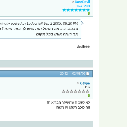
DareDevil
תואר כבוד
ginally posted by Ludacris
@Sep 2 2005, 08:20 PM
סבבה..נ.ב מה הסמל הזה שיש לך בצד אומר? ה
אני רואה אותו בכל מקום
devil666
20:32
02/09/05,
X-type
גורו
לא לשכוח שהעיקר הבריאות!
וזה כוכב השטן או משהו