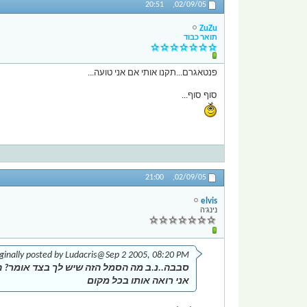
20:51
02/09/05,
ZuZu
תואר כבוד
פנטאגרם...תקנו אותי אם אני טועה...
סוף סוף...
21:00
02/09/05,
elvis
נינג'ה
ginally posted by Ludacris
@Sep 2 2005, 08:20 PM
סבבה..נ.ב מה הסמל הזה שיש לך בצד אומר? ה
אני רואה אותו בכל מקום