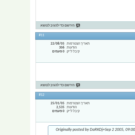
הירשם כדי להגיב לנושא
#11
תאריך הצטרפות
22/08/05
הודעות
306
קיבל לייק
0 פעמים
הירשם כדי להגיב לנושא
#12
תאריך הצטרפות
25/01/05
הודעות
2,535
קיבל לייק
0 פעמים
Originally posted by DaRKDj+Sep 2 2005, 09:00