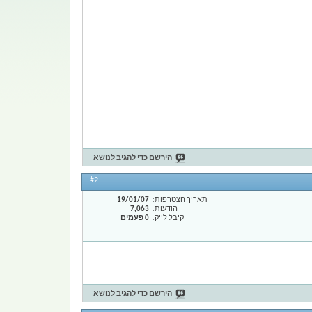
הירשם כדי להגיב לנושא
#2
תאריך הצטרפות
19/01/07
הודעות
7,063
קיבל לייק
0 פעמים
הירשם כדי להגיב לנושא