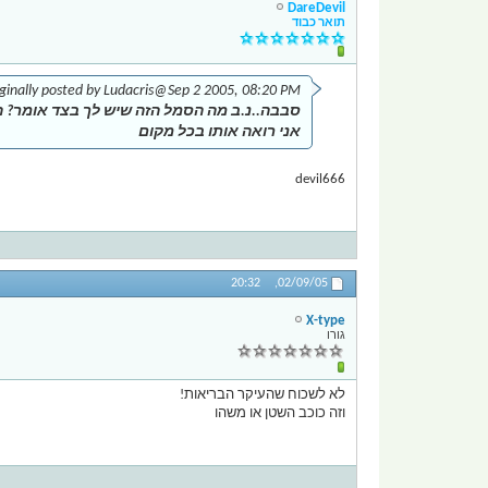
DareDevil
תואר כבוד
ginally posted by Ludacris
@Sep 2 2005, 08:20 PM
סבבה..נ.ב מה הסמל הזה שיש לך בצד אומר? ה
אני רואה אותו בכל מקום
devil666
20:32
02/09/05,
X-type
גורו
לא לשכוח שהעיקר הבריאות!
וזה כוכב השטן או משהו