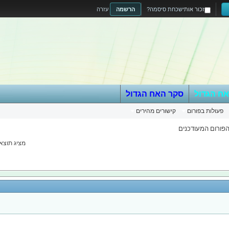
זכור אותי
שכחת סיסמה?
הרשמה
עזרה
אח הגדול
סקר האח הגדול
פעולות בפורום
קישורים מהירים
הפורום המעודכנים
מציג תוצאות 1 עד 20 מ