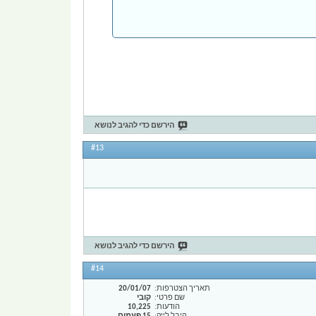
הירשם כדי להגיב לנושא
#13
הירשם כדי להגיב לנושא
#14
תאריך הצטרפות
20/01/07
שם פרטי
קובי
הודעות
10,225