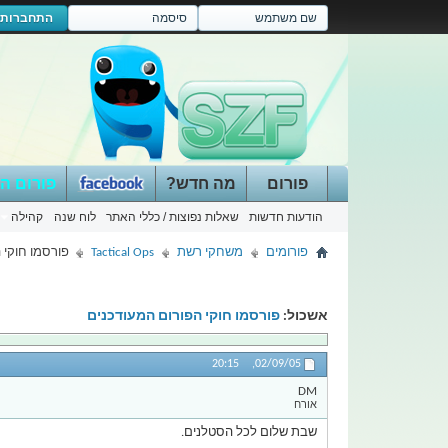
התחברות
פורום
מה חדש?
פורום ה
הודעות חדשות
שאלות נפוצות / כללי האתר
לוח שנה
קהילה
פורומים
משחקי רשת
Tactical Ops
פורסמו חוקי 
אשכול:
פורסמו חוקי הפורום המעודכנים
20:15
02/09/05,
DM
אורח
שבת שלום לכל הסטלנים.