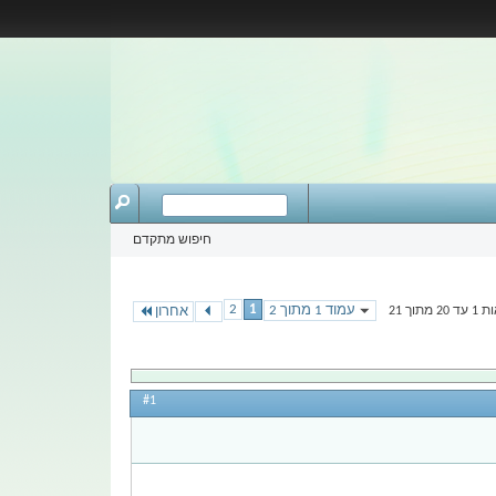
חיפוש מתקדם
2
1
עמוד 1 מתוך 2
תוך 21
אחרון
#1