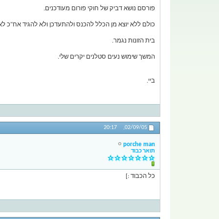
פורסם נושא דביק של חוקי פורום מעודכנים.
כולם ללא יוצא מן הכלל להכנס ולהתעדכן ולא להגיד אח"כ לא
בית הזונות נגמר.
המשך שימוש נעים סטלנים יקרים שלי.
ביי.
20:17
02/09/05,
porche man
תואר כבוד
כל הכבוד :]