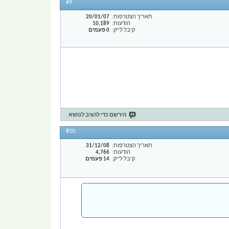
#9
תאריך הצטרפות
20/01/07
הודעות
10,189
קיבל לייק
0 פעמים
הירשם כדי להגיב לנושא
#10
תאריך הצטרפות
31/12/08
הודעות
4,766
קיבל לייק
14 פעמים