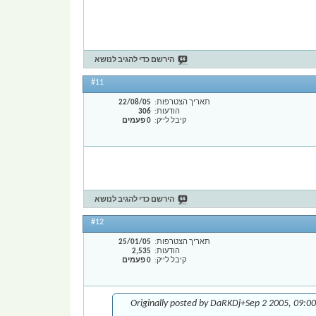
הירשם כדי להגיב לנושא
#11
תאריך הצטרפות
22/08/05
הודעות
306
קיבל לייק
0 פעמים
הירשם כדי להגיב לנושא
#12
תאריך הצטרפות
25/01/05
הודעות
2,535
קיבל לייק
0 פעמים
Originally posted by DaRKDj+Sep 2 2005, 09:00