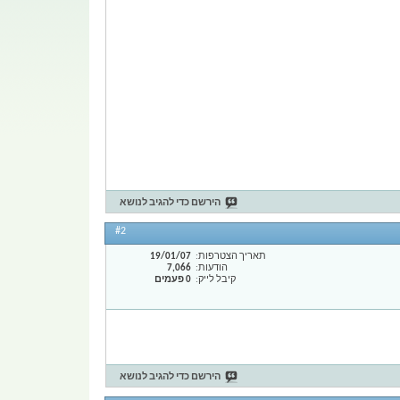
הירשם כדי להגיב לנושא
#2
תאריך הצטרפות
19/01/07
הודעות
7,066
קיבל לייק
0 פעמים
הירשם כדי להגיב לנושא