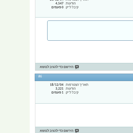
הודעות
4,547
קיבל לייק
0 פעמים
הירשם כדי להגיב לנושא
#6
תאריך הצטרפות
18/12/04
הודעות
3,221
קיבל לייק
1 פעמים
הירשם כדי להגיב לנושא