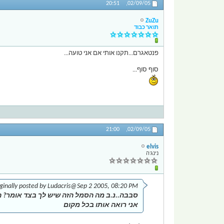
20:51
02/09/05,
ZuZu
תואר כבוד
פנטאגרם...תקנו אותי אם אני טועה...
סוף סוף...
21:00
02/09/05,
elvis
נינג'ה
ginally posted by Ludacris
@Sep 2 2005, 08:20 PM
סבבה..נ.ב מה הסמל הזה שיש לך בצד אומר? ה
אני רואה אותו בכל מקום