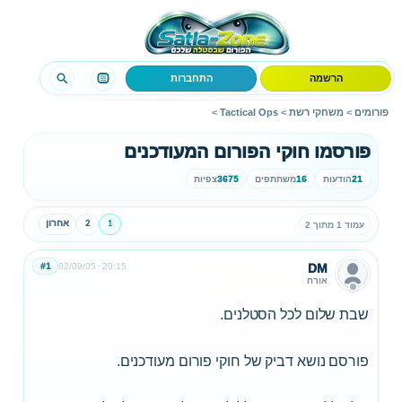
הרשמה
התחברות
פורומים
>
משחקי רשת
>
Tactical Ops
>
פורסמו חוקי הפורום המעודכנים
21
הודעות
16
משתתפים
3675
צפיות
1
2
אחרון
עמוד 1 מתוך 2
#1
02/09/05
20:15
DM
אורח
שבת שלום לכל הסטלנים.
פורסם נושא דביק של חוקי פורום מעודכנים.