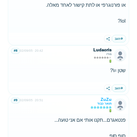
או פורנוגרפי או לתת קישור לאחד מאלה.
lol?
הגב
שתף
Ludacris
#8
02/09/05
20:42
גורו
שטן =\?
הגב
שתף
ZuZu
#9
02/09/05
20:51
תואר כבוד
פנטאגרם...תקנו אותי אם אני טועה...
סוף סוף...