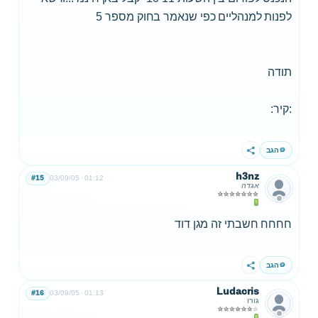
לפנות למנהליים כפי שנאמר בחוק מספר 5
תודה
:קיר:
הגב
שתף
h3nz
#15
03/09/05
01:12
אגדה
חחחח חשבתי זה מגן דוד
הגב
שתף
Ludacris
#16
03/09/05
01:13
גורו