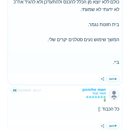
כולם ללא יוצא מן הכלל להכנס ולהתעדכן ולא להגיד אח"כ
לא ידעתי לא שמעתי.
בית הזונות נגמר.
המשך שימוש נעים סטלנים יקרים שלי.
ביי.
הגב
שתף
porche man
#2
02/09/05
20:17
תואר כבוד
כל הכבוד :]
הגב
שתף