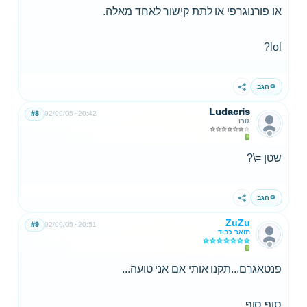
או פורנוגרפי או לתת קישור לאחד מאלה.
lol?
הגב
שתף
Ludacris
#8
02/09/05
20:42
גורו
שטן =\?
הגב
שתף
ZuZu
#9
02/09/05
20:51
תואר כבוד
פנטאגרם...תקנו אותי אם אני טועה...
סוף סוף...