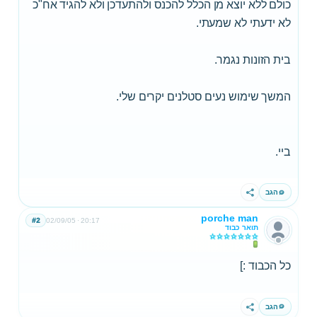
כולם ללא יוצא מן הכלל להכנס ולהתעדכן ולא להגיד אח"כ
לא ידעתי לא שמעתי.
בית הזונות נגמר.
המשך שימוש נעים סטלנים יקרים שלי.
ביי.
הגב
שתף
porche man
#2
02/09/05
20:17
תואר כבוד
כל הכבוד :]
הגב
שתף