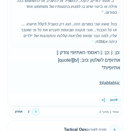
" 1. אסור לאיים, לקלל, להשפיל או להעליב או להשתמש בכל
מילה או ביטוי שיש בו לפגוע ברגשותיו של משתמש אחר
בפורום. "
בכל נושא שני בפורום הזה, הוא רק בשביל לקלל מישהו ...
אז כל הכבוד.. ואני מקווה שבאמת תעניש את כל מי שעובר
עליו, למה כבר נמאס מלראות קללות והתנהגות של ילדים
כיתה א&#39;
:כן: :| :כן: :| ראסמי האתיופי צודק :]
אתיופים לשלטון :כזב: [/b][/quote]
אתיופיות*
:blablabla:
הגב
שתף
1
2
אחרון
עמוד 1 מתוך 2
Tactical Ops
חזרה לפורום