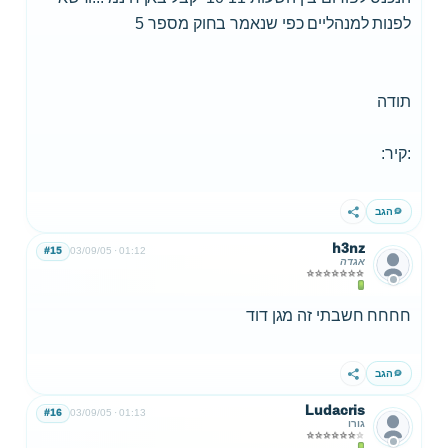
לפנות למנהליים כפי שנאמר בחוק מספר 5
תודה
:קיר:
הגב
שתף
h3nz
#15
03/09/05
01:12
אגדה
חחחח חשבתי זה מגן דוד
הגב
שתף
Ludacris
#16
03/09/05
01:13
גורו