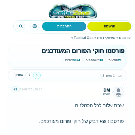
הרשמה
התחברות
פורומים
>
משחקי רשת
>
Tactical Ops
>
פורסמו חוקי הפורום המעודכנים
21
הודעות
16
משתתפים
3674
צפיות
1
2
אחרון
עמוד 1 מתוך 2
#1
02/09/05
20:15
DM
אורח
שבת שלום לכל הסטלנים.
פורסם נושא דביק של חוקי פורום מעודכנים.