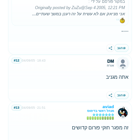
במקור פורסם על ידי
:
Originally posted by ZuZu
@Sep 4 2005, 12:21 PM
אני מניאק אם לא עשית על זה רענן במשך שעתיים...
......
הגב
שתף
#12
04/09/05
18:43
DM
אורח
אתה מגניב
הגב
שתף
aviad
#13
04/09/05
21:51
מנהל ראשי בדימוס
זה מפגר חוקי פורום קדושים