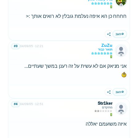
חחחח כן הא איפה נעלמת גובלין לא רואים אותך :<
הגב
שתף
ZuZu
#3
04/09/05
12:21
תואר כבוד
אני מניאק אם לא עשית על זה רענן במשך שעתיים...
הגב
שתף
Str1ker
#4
04/09/05
12:51
מתקדם
איזה משועמם יאללה