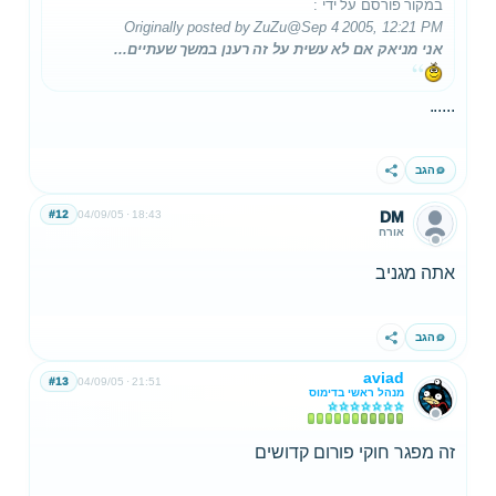
במקור פורסם על ידי
:
Originally posted by ZuZu
@Sep 4 2005, 12:21 PM
אני מניאק אם לא עשית על זה רענן במשך שעתיים...
......
הגב
שתף
#12
04/09/05
18:43
DM
אורח
אתה מגניב
הגב
שתף
aviad
#13
04/09/05
21:51
מנהל ראשי בדימוס
זה מפגר חוקי פורום קדושים