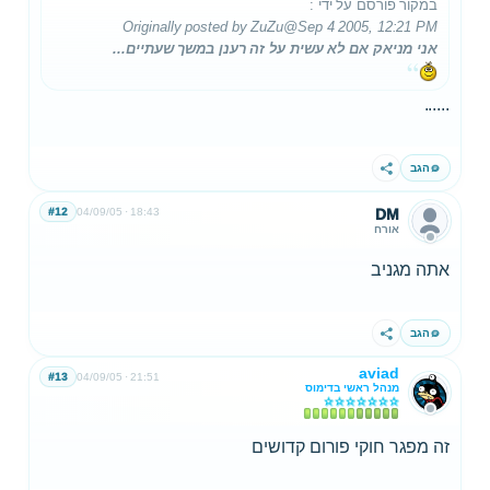
במקור פורסם על ידי
:
Originally posted by ZuZu
@Sep 4 2005, 12:21 PM
אני מניאק אם לא עשית על זה רענן במשך שעתיים...
......
הגב
שתף
#12
04/09/05
18:43
DM
אורח
אתה מגניב
הגב
שתף
aviad
#13
04/09/05
21:51
מנהל ראשי בדימוס
זה מפגר חוקי פורום קדושים