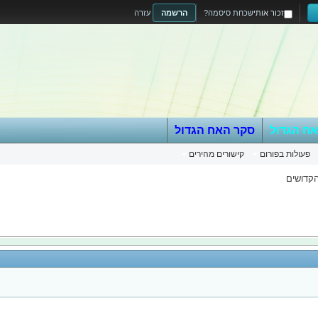
זכור אותי
שכחת סיסמה?
הרשמה
עזרה
אח הגדול
סקר האח הגדול
פעולות בפורום
קישורים מהירים
הקדושים