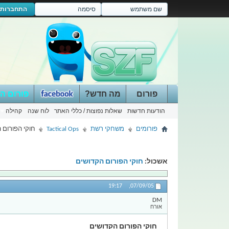
התחברות
פורום
מה חדש?
פורום ה
הודעות חדשות
שאלות נפוצות / כללי האתר
לוח שנה
קהילה
פורומים
משחקי רשת
Tactical Ops
חוקי הפורום 
אשכול:
חוקי הפורום הקדושים
19:17
07/09/05,
DM
אורח
חוקי הפורום הקדושים