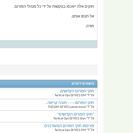
חוקים אלה ייאכפו בנוקשות על ידי כל מנהלי הפורום.
אל תנסו אותנו.
תודה.
נושאים דומים
חוקי הפורום הקדושים
על ידי DM בפורום Tactical Ops
חוקי הפורום-------חובה קריאה...
על ידי james bond בפורום האבקות
"חוקי הפורום הקדושים"
על ידי Idan בפורום Tactical Ops
פורסמו חוקי הפורום המעודכנים
על ידי DM בפורום Tactical Ops