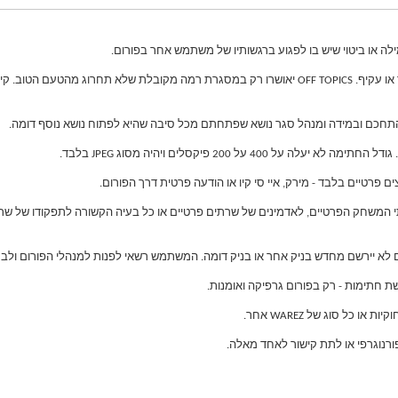
2. אין לפתוח נושאים שאינם קשורים למשחק עצמו באופן ישיר או עקיף. OFF TOPICS יאושרו רק במסגרת ר
רתי המשחק הפרטיים, לאדמינים של שרתים פרטיים או כל בעיה הקשורה לתפקודו של שר