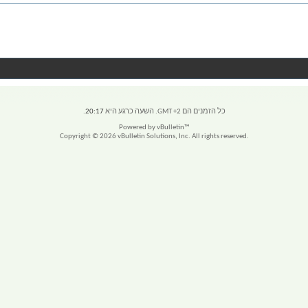
כל הזמנים הם GMT +2. השעה כרגע היא
20:17
.
Powered by vBulletin™
Copyright © 2026 vBulletin Solutions, Inc. All rights reserved.