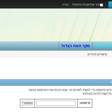
זכור אותי
שכחת סיסמה?
עזרה
אח הגדול
סקר האח הגדול
קישורים מהירים
רש סיסמא כדי לגשת לפורום זה. אנא הכנס את הסיסמא עכשיו.
נדרשות להיות פעילות!
סיסמא: