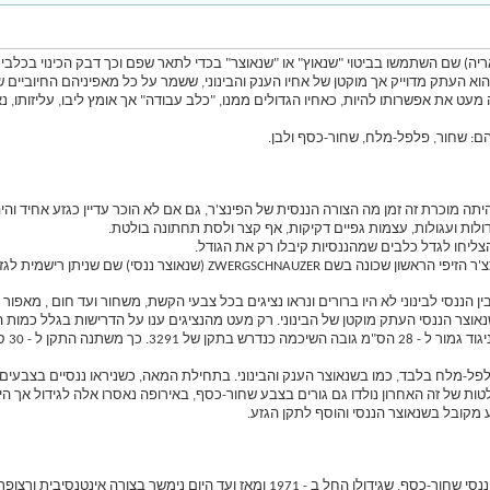
אריה) שם השתמשו בביטוי "שנאוץ" או "שנאוצר" בכדי לתאר שפם וכך דבק הכינוי בכל
 (גובה שיכמתו אותו עד 35 ס"מ), מגבילה מעט את אפשרותו להיות, כאחיו הגדולים ממנו, "כלב עבודה" אך אומץ ל
 כבר היתה מוכרת זה זמן מה הצורה הננסית של הפינצ'ר, גם אם לא הוכר עדיין כגזע אחיד וה
גדולות ועגולות, עצמות גפיים דקיקות, אף קצר ולסת תחתונה בולטת.
, הצליחו לגדל כלבים שמהננסיות קיבלו רק את הגודל.
בין הננסי לבינוני לא היו ברורים ונראו נציגים בכל צבעי הקשת, משחור ועד חום , מאפ
יות השנאוצר הננסי העתק מוקטן של הבינוני. רק מעט מהנציגים ענו על הדרישות בגלל כמ
המותרים הם שחור ופלפל-מלח בלבד, כמו בשנאוצר הענק והבינוני. בתחילת המאה, כשניראו ננסיים
ות של זה האחרון נולדו גם גורים בצבע שחור-כסף, באירופה נאסרו אלה לגידול אך
היסטורית השנאוצר הננסי בארץ מתמקדת בעיקר בשנאוצר הננסי שחור-כסף, שגידולו החל ב - 