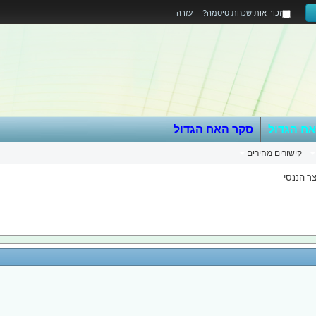
זכור אותי
שכחת סיסמה?
עזרה
אח הגדול
סקר האח הגדול
קישורים מהירים
ר הננסי