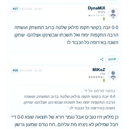
DynaMiX
#17
19/12/04
20:43
ג'וניור
0-0 יובה בקושי תקפו מילאן שלטה ברוב המשחק ועשתה
הרבה התקפות יפות ואל תשכחו שבשינקו אצלהם- שחקן
השנה באירופה כל הכבוד לו
הגב
שתף
MiKoZ
#18
20/12/04
14:30
גורו
במקור פורסם על ידי
:
0-0 יובה בקושי תקפו מילאן שלטה ברוב המשחק ועשתה
הרבה התקפות יפות ואל תשכחו שבשינקו אצלהם- שחקן
השנה באירופה כל הכבוד לו
כן מילאן היו טובים אבל נגמר חרא של תוצאה שונא 0-0 דיי
חבל שמילאן לא ניצחו מת עליהם..חח נגדם שמעון גרשון