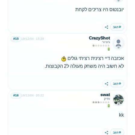
יובנטוס היו צריכים לקחת
הגב
שתף
CrazyShot
#15
19/12/04
15:20
ג'וניור
אכזבה דיי רצינית רציתי גולים
לא חשוב היה משחק מעולה ל2 הקבוצות.
הגב
שתף
swat
#16
19/12/04
20:22
ותיק
kk
הגב
שתף