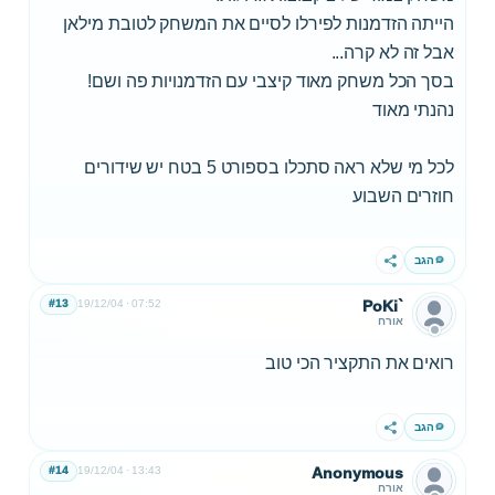
הייתה הזדמנות לפירלו לסיים את המשחק לטובת מילאן
אבל זה לא קרה...
בסך הכל משחק מאוד קיצבי עם הזדמנויות פה ושם!
נהנתי מאוד
לכל מי שלא ראה סתכלו בספורט 5 בטח יש שידורים
חוזרים השבוע
הגב
שתף
#13
19/12/04
07:52
PoKi`
אורח
רואים את התקציר הכי טוב
הגב
שתף
#14
19/12/04
13:43
Anonymous
אורח