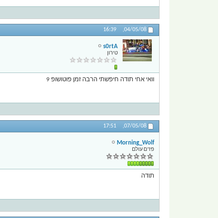
16:39
04/05/08,
s0rtA
טירון
וואי אחי תודה חיפשתי הרבה זמן פוטושופ 9
17:51
07/05/08,
Morning_Wolf
פז"ם עולם
תודה