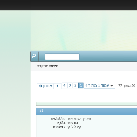
חיפוש מתקדם
4
3
2
1
עמוד 1 מתוך 4
אחרון
#1
תאריך הצטרפות
09/08/05
הודעות
2,684
קיבל לייק
2 פעמים