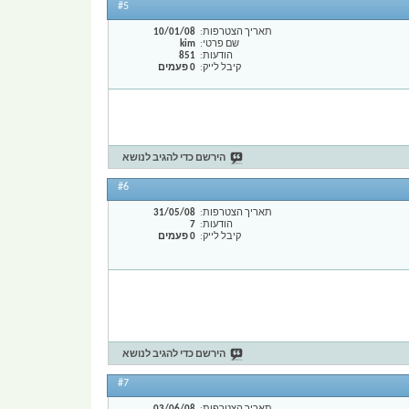
#5
תאריך הצטרפות
10/01/08
שם פרטי
kim
הודעות
851
קיבל לייק
0 פעמים
הירשם כדי להגיב לנושא
#6
תאריך הצטרפות
31/05/08
הודעות
7
קיבל לייק
0 פעמים
הירשם כדי להגיב לנושא
#7