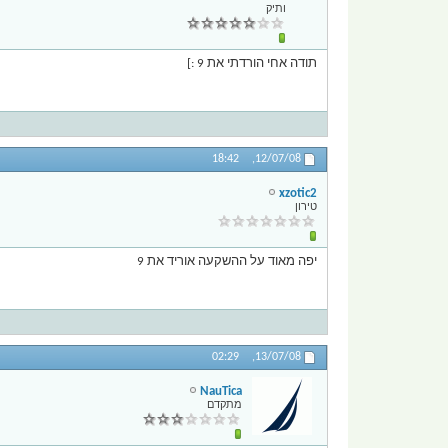
ותיק
תודה אחי הורדתי את 9 :]
18:42
12/07/08,
xzotic2
טירון
יפה מאוד על ההשקעה אוריד את 9
02:29
13/07/08,
NauTica
מתקדם