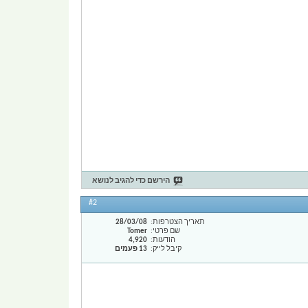
הירשם כדי להגיב לנושא
#2
תאריך הצטרפות
28/03/08
שם פרטי
Tomer
הודעות
4,920
קיבל לייק
13 פעמים