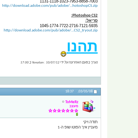
1131-1118-1023-7953-8858-7003
http://download.adobe.com/pub/adobe/...hotoshopCS.zip
Photoshop CS2:
סריאל:
1045-1774-7722-2716-7121-5935
http://download.adobe.com/pub/adobe/...CS2_tryout.zip
תהנו
נערך בפעם האחרונה על ידי Yonatan : 10/07/12 ב
17:00
18:37
03/05/08,
ToMeRz
מעצב
תודה ויקי
מעניין איך הפוטו שופ ה-1