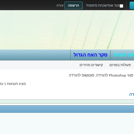
זכור אותי
שכחת סיסמה?
הרשמה
עזרה
אח הגדול
סקר האח הגדול
פעולות בפורום
קישורים מהירים
דה, פוטושופ להורדה
מציג תוצאות 1 עד 20 מתוך 77