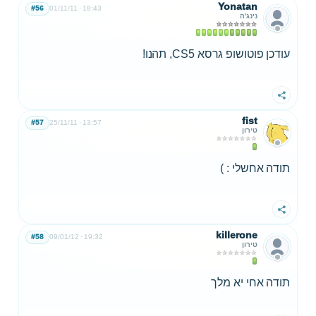
Yonatan
#56
01/11/11
18:43
נינג'ה
עודכן פוטושופ גרסא CS5, תהנו!
שתף
fist
#57
25/11/11
13:57
טירון
תודה אחשלי : )
שתף
killerone
#58
09/01/12
19:32
טירון
תודה אחי יא מלך