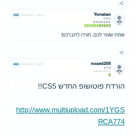
שתף
Yonatan
#59
09/01/12
19:42
נינג'ה
שמח שעזר לכם, תגידו לחברכם!
שתף
noami205
#60
19/01/12
18:57
טירון
הורדת פוטושופ החדש CS5!!
http://www.multiupload.com/1YGS
RCA774