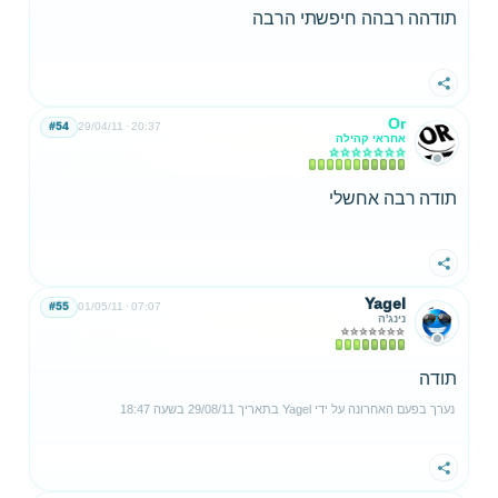
תודהה רבהה חיפשתי הרבה
שתף
Or
#54
29/04/11
20:37
אחראי קהילה
תודה רבה אחשלי
שתף
Yagel
#55
01/05/11
07:07
נינג'ה
תודה
נערך בפעם האחרונה על ידי
Yagel
בתאריך
29/08/11
בשעה
18:47
שתף