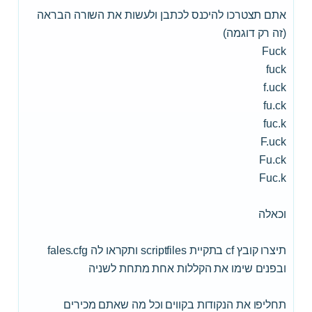
אתם תצטרכו להיכנס לכתבן ולעשות את השורה הבראה
(זה רק דוגמה)
Fuck
fuck
f.uck
fu.ck
fuc.k
F.uck
Fu.ck
Fuc.k
וכאלה
תיצרו קובץ cf בתקיית scriptfiles ותקראו לה fales.cfg
ובפנים שימו את הקללות אחת מתחת לשניה
תחליפו את הנקודות בקווים וכל מה שאתם מכירים