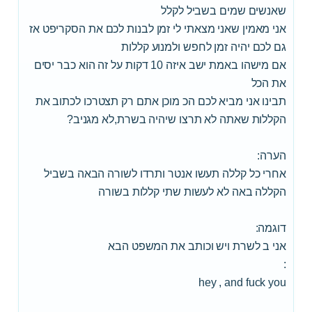
שאנשים שמים בשביל לקלל
אני מאמין שאני מצאתי לי זמן לבנות לכם את הסקריפט אז
גם לכם יהיה זמן לחפש ולמנוע קללות
אם מישהו באמת ישב איזה 10 דקות על זה הוא כבר יסים
את הכל
תבינו אני מביא לכם הכ מוכן אתם רק תצטרכו לכתוב את
הקללות שאתה לא תרצו שיהיה בשרת,לא מגניב?
הערה:
אחרי כל קללה תעשו אנטר ותרדו לשורה הבאה בשביל
הקללה באה לא לעשות שתי קללות בשורה
דוגמה:
אני ב לשרת ויש וכותב את המשפט הבא
:
hey , and fuck you