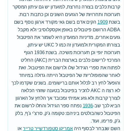
קרבות כלבים בצורה נחרצת, למועדון יש גם עיתון המסקר
תערוכות ותחרויות של הגזעים השונים וכן כתבות רבות.
בשנת
1909
הקים אדם בשם גאי מקורד ארגון נוסף בשם
ADBA הרושם פיטבולים באופן אקסקלוסיבי ולא מקבל
גזעים אחרים, מדיניות המועדון היא לשמור את הפיטבול
בצורתו המקורית ולמועדון זה כמו ל UKC יש עיתון,
תערוכות יופי וכן תערוכות משיכה. בשנת 1936 הגוף
המרכזי לרישום כלבים בארצות הברית (AKC) החליט
לפתוח את ספרי הגידול שלו ולרשום את הפיטבול. זאת
לאחר שהפופולריות של הפיטבול הייתה גדולה במיוחד
והופעל לחץ רב לכלול אותם ברישומים. בשנים שקדמו לכך
לא רצה ה AKC להכיר בפיטבול בטענה שזוהי הכלאה
לצורך קרבות ולא גזע אמיתי ומכובד אך הלחץ על הארגון
הביא לכך שב-
1936
נפתח ספר הגידול והחלו לרשום את
הפיטבול כשהבולטים ביניהם: טקומה ג'ק, סרצ'י ג'ף, בלק
ג'ק, פרימו, ועוד.
השם שנבחר לבסוף היה
אמריקן סטפורדשייר טרייר
או