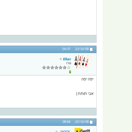
04:37
23/10/08,
J0ker
גורו
יפה יפה
אבי תותח:]
08:06
23/10/08,