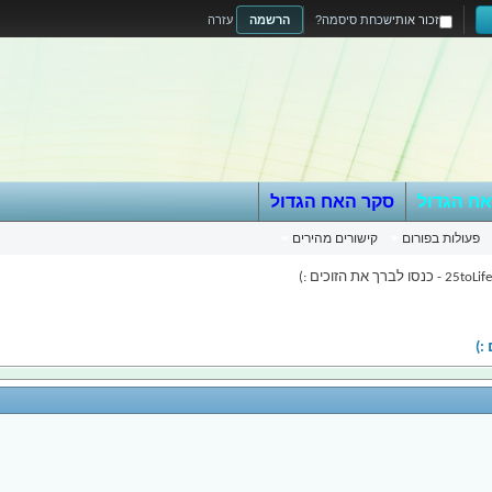
זכור אותי
שכחת סיסמה?
הרשמה
עזרה
אח הגדול
סקר האח הגדול
פעולות בפורום
קישורים מהירים