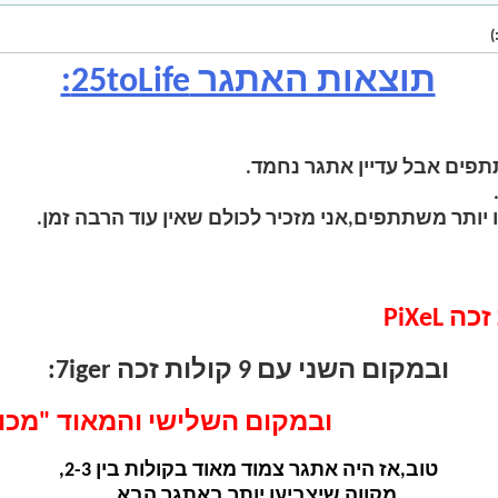
תוצאות האתגר 25toLife:
פים אבל עדיין אתגר נחמד.
יותר משתתפים,אני מזכיר לכולם שאין עוד הרבה זמן.
ובמקום השני עם 9 קולות זכה 7iger:
ובמקום השלישי והמאוד "מכובד" עם 8 קולות 
טוב,אז היה אתגר צמוד מאוד בקולות בין 2-3,
מקווה שיצביעו יותר באתגר הבא...