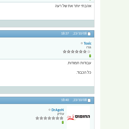
אהבתי יותר את של רעה
18:37
23/10/08,
Toxic
גורו
עבודות חמודות.
כל הכבוד.
18:40
23/10/08,
DrAgoN
עתיק