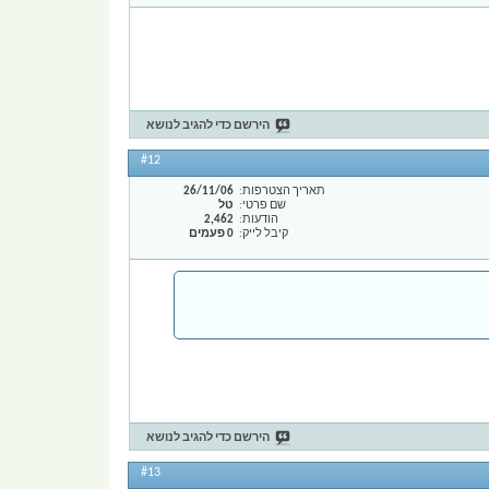
הירשם כדי להגיב לנושא
#12
תאריך הצטרפות
26/11/06
שם פרטי
טל
הודעות
2,462
קיבל לייק
0 פעמים
הירשם כדי להגיב לנושא
#13