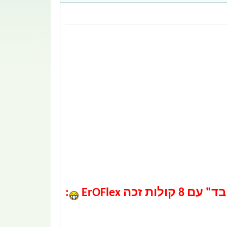
זכה ErOFlex
: