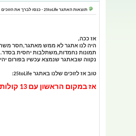
תוצאות האתגר 25toLife - כנסו לברך את הזוכים :)
אז ככה,
היה לנו אתגר לא ממש מאתגר,חסר משתת
תמונות נחמדות,משתלבות יחסית בסדר..
נקווה שבאתגר שנמצא עכשיו בפורום יהיו 
טוב אז לזוכים שלנו באתגר 25toLife:
אז במקום הראשון עם 13 קולות זכה PiXeL