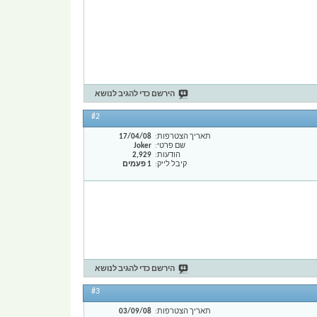
הירשם כדי להגיב לנושא
#2
תאריך הצטרפות
17/04/08
שם פרטי
Joker
הודעות
2,929
קיבל לייק
1 פעמים
הירשם כדי להגיב לנושא
#3
תאריך הצטרפות
03/09/08