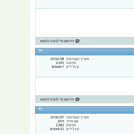
הירשם כדי להגיב לנושא
#8
תאריך הצטרפות
19/02/08
הודעות
4,095
קיבל לייק
7 פעמים
הירשם כדי להגיב לנושא
#9
תאריך הצטרפות
19/05/07
שם פרטי
דולב
הודעות
2,662
קיבל לייק
21 פעמים