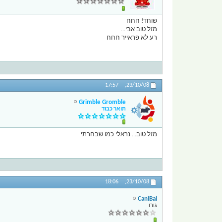
שוחד! חחח
מזל טוב אבי...
רע לא פראייר חחח
17:57
23/10/08,
Grimble Gromble
תואר כבוד
מזל טוב... נראלי כמו שבחרתי
18:06
23/10/08,
CaniBal
גורו