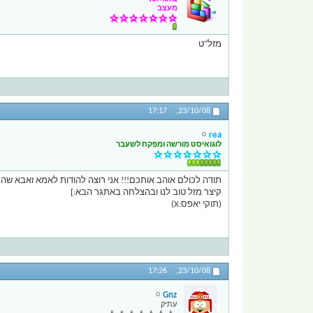
מעצב
מזל"ט
17:17
23/10/08,
rea
לוגואיסט מורשה ומפקח לשעבר
תודה לכולם אוהב אותכם!!! אני רוצה להודות לאמא ואבא ש
קיצר מזל טוב לנו ובהצלחה באתגר הבא:]
(תוקי יאפס:X)
17:26
23/10/08,
Gnz
עתיק